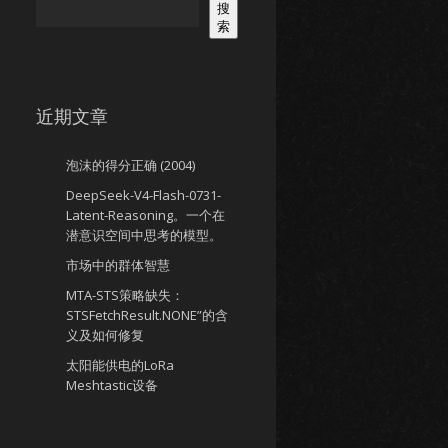
搜
索
近期文章
泡沫的得分正确 (2004)
DeepSeek-V4-Flash-0731-
Latent-Reasoning。一个在
潜意识空间中思考的模型。
市场中的群体智慧
MTA-STS策略缺失：
STSFetchResult.NONE”的含
义及如何修复
太阳能供电的LoRa
Meshtastic设备