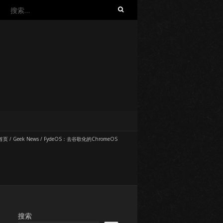
搜
索：
首页
/
Geek News
/
FydeOS：去谷歌化的ChromeOS
搜索