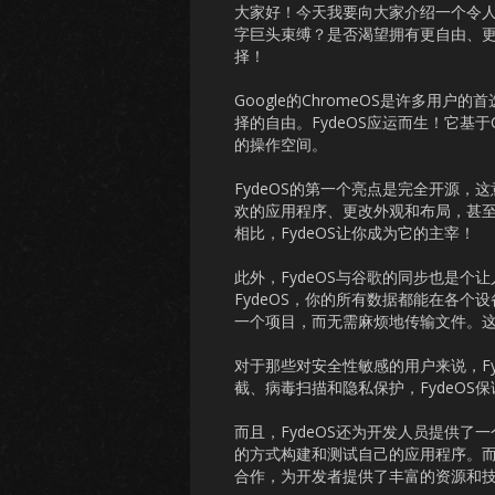
大家好！今天我要向大家介绍一个令人振
字巨头束缚？是否渴望拥有更自由、
择！
Google的ChromeOS是许多
择的自由。FydeOS应运而生！它基
的操作空间。
FydeOS的第一个亮点是完全开源
欢的应用程序、更改外观和布局，甚至
相比，FydeOS让你成为它的主宰！
此外，FydeOS与谷歌的同步也是
FydeOS，你的所有数据都能在各
一个项目，而无需麻烦地传输文件。
对于那些对安全性敏感的用户来说，F
截、病毒扫描和隐私保护，FydeOS
而且，FydeOS还为开发人员提供了
的方式构建和测试自己的应用程序。而且
合作，为开发者提供了丰富的资源和