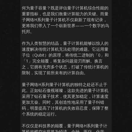
何为量子容量？既是评估量子计算机综合性能的
重要指标，也是我们衡量计算能力的关键。而量
子网络H系列量子计算机不仅刷新了现有记录，
更将我们带入了一个崭新世界——一个数字的乌
托邦。
作为人类智慧的结晶，量子计算机能够以惊人的
速度解决传统计算机无法处理的难题。它运用量
子位（Qubit）的原理，将传统二进制的「0」和
「1」完全颠覆，将复杂问题迎刃而解。换言
之，它拥有无穷多个状态，打破了传统计算机的
限制，实现了前所未有的计算自由。
量子网络H系列量子计算机的独特之处还不止于
此。正如钻石傲视璀璨，这款先进的量子计算机
采用了钻石量子技术，使其更加稳定，计算速度
更加亢奋。同时，其创造性地采用了量子纠错
码，明显提高了计算机的失效容忍度，保障了整
个系统的稳定运行。
不仅仅是科技界的颠覆，量子网络H系列量子计
算机的横空出世将为经济、金融、医疗、化学、