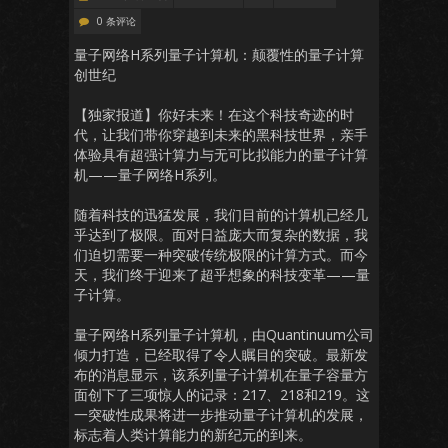
0 条评论
量子网络H系列量子计算机：颠覆性的量子计算
创世纪
【独家报道】你好未来！在这个科技奇迹的时
代，让我们带你穿越到未来的黑科技世界，亲手
体验具有超强计算力与无可比拟能力的量子计算
机——量子网络H系列。
随着科技的迅猛发展，我们目前的计算机已经几
乎达到了极限。面对日益庞大而复杂的数据，我
们迫切需要一种突破传统极限的计算方式。而今
天，我们终于迎来了超乎想象的科技变革——量
子计算。
量子网络H系列量子计算机，由Quantinuum公司
倾力打造，已经取得了令人瞩目的突破。最新发
布的消息显示，该系列量子计算机在量子容量方
面创下了三项惊人的记录：217、218和219。这
一突破性成果将进一步推动量子计算机的发展，
标志着人类计算能力的新纪元的到来。