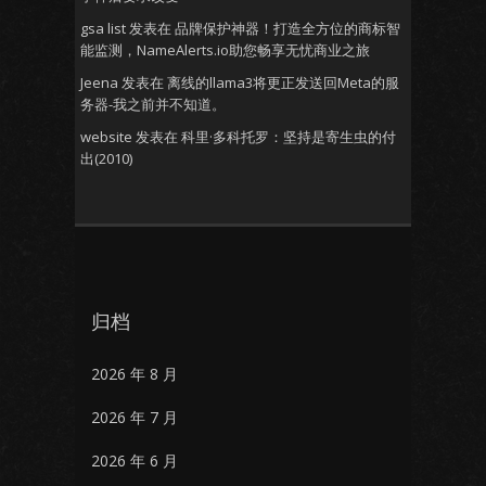
gsa list
发表在
品牌保护神器！打造全方位的商标智
能监测，NameAlerts.io助您畅享无忧商业之旅
Jeena
发表在
离线的llama3将更正发送回Meta的服
务器-我之前并不知道。
website
发表在
科里·多科托罗：坚持是寄生虫的付
出(2010)
归档
2026 年 8 月
2026 年 7 月
2026 年 6 月