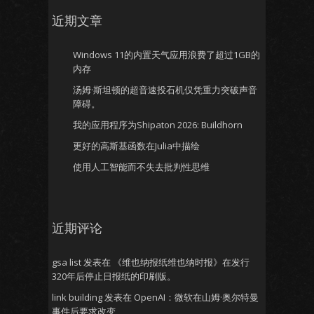
近期文章
Windows 11的内置天气应用浪费了超过1GB的
内存
汤姆·斯坦顿的超音速投石机仅凭重力突破声音
障碍。
我的应用程序为Shipaton 2026: Buildhorn
更好的高斯基函数在Julia中描绘
使用人工智能而不失去批判性思维
近期评论
gsa list
发表在
《维也纳报纸维也纳时报》在发行
320年后停止日报纸的印刷版。
link building
发表在
OpenAI：微软在山姆·奥尔特曼
事件后要求改变