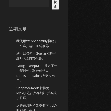
搜
索
近期文章
我使用WebAssembly构建了
一个客户端HEIC转换器
您可以仅使用Go的标准库构
建AI代理的内存层。
Google DeepMind 迎来了一
个新时代，联合创始人
Demis Hassabis 转变 AI 作
用。
Shopify将Redis替换为
MySQL进行库存预订-并实现
了扩展。
尽管信息理论效率低下，LLM
RL如何工作？