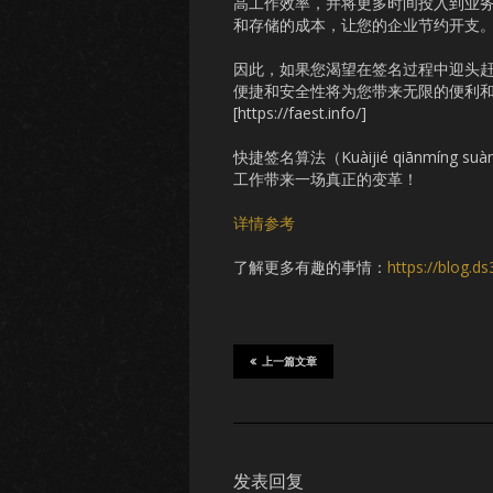
高工作效率，并将更多时间投入到业
和存储的成本，让您的企业节约开支
因此，如果您渴望在签名过程中迎头赶上时代的
便捷和安全性将为您带来无限的便利
[https://faest.info/]
快捷签名算法（Kuàijié qiānmí
工作带来一场真正的变革！
详情参考
了解更多有趣的事情：
https://blog.d
上一篇文章
发表回复