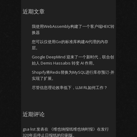
近期文章
我使用WebAssembly构建了一个客户端HEIC转
换器
您可以仅使用Go的标准库构建AI代理的内存
层。
Google DeepMind 迎来了一个新时代，联合创
始人 Demis Hassabis 转变 AI 作用。
Shopify将Redis替换为MySQL进行库存预订-并
实现了扩展。
尽管信息理论效率低下，LLM RL如何工作？
近期评论
gsa list
发表在
《维也纳报纸维也纳时报》在发行
320年后停止日报纸的印刷版。