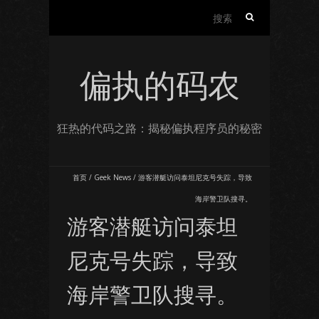
搜
索：
偏执的码农
狂热的代码之路：揭秘偏执程序员的秘密
首页
/
Geek News
/
游客潜艇访问泰坦尼克号失踪，导致
海岸警卫队搜寻。
游客潜艇访问泰坦
尼克号失踪，导致
海岸警卫队搜寻。