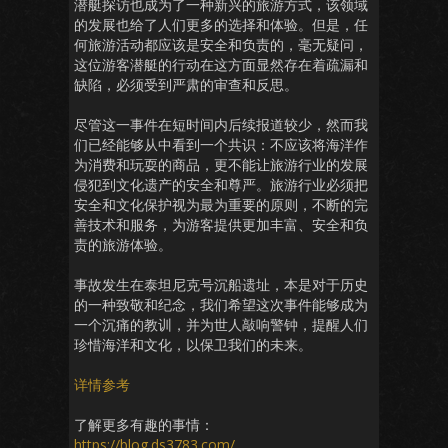
潜艇探访也成为了一种新兴的旅游方式，该领域
的发展也给了人们更多的选择和体验。但是，任
何旅游活动都应该是安全和负责的，毫无疑问，
这位游客潜艇的行动在这方面显然存在着疏漏和
缺陷，必须受到严肃的审查和反思。
尽管这一事件在短时间内后续报道较少，然而我
们已经能够从中看到一个共识：不应该将海洋作
为消费和玩耍的商品，更不能让旅游行业的发展
侵犯到文化遗产的安全和尊严。旅游行业必须把
安全和文化保护视为最为重要的原则，不断的完
善技术和服务，为游客提供更加丰富、安全和负
责的旅游体验。
事故发生在泰坦尼克号沉船遗址，本是对于历史
的一种致敬和纪念，我们希望这次事件能够成为
一个沉痛的教训，并为世人敲响警钟，提醒人们
珍惜海洋和文化，以保卫我们的未来。
详情参考
了解更多有趣的事情：
https://blog.ds3783.com/