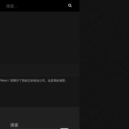
搜
索：
 News
/
我离开了我创立的创业公司。这是我的感受。
搜索