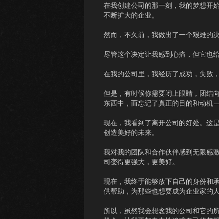
在我创建公司的那一刻，我的梦想开
不断扩大的企业。
然而，不久前，我做出了一个艰难的
尽管这个决定让我感到心痛，但它也
在我的公司里，我经历了成功，失败
但是，有时候你需要闭上眼睛，团结
东西中，而忘记了真正的目的和动机
现在，我看到了离开公司的好处。这
创造美好的未来。
我对我的团队和合作伙伴感到无限感
司变得更强大，更美好。
现在，我终于能够放下自己的身份和
供帮助，为那些也想要成为企业家的
所以，虽然我会想念我的公司和它的