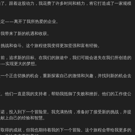
始了。跟着这股动力，我花费了许多时间和精力，将它打造成了一家规模
决定——离开了我所热爱的企业。
给我带来了新的机遇和收获。
，挑战和奋斗。这个旅程使我变得更加坚强和富有经验。
向前，追求新的目标。在我们的旅途中，我们可能会迷失在我们所创造的
——实现更大的梦想。
是一个正念切换的机会，重新探索自己的激情和兴趣，并找到新的机会去
激。他们一直是我的支持者，帮助我抵御了失败和挫折。他们的工作使公
承诺，投入到下一个冒险里。我充满热情，准备好了接受新的挑战，并提
人献上自己的经验和智慧。
所取得的成就，但我也期待着我的下一个冒险。这个旅程会带给我更多的