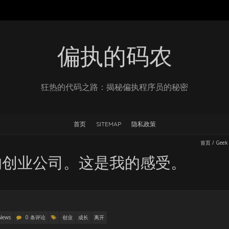
偏执的码农
狂热的代码之路：揭秘偏执程序员的秘密
首页
SITEMAP
隐私政策
首页
/
Geek
的创业公司。这是我的感受。
News
0 条评论
创业
成长
离开