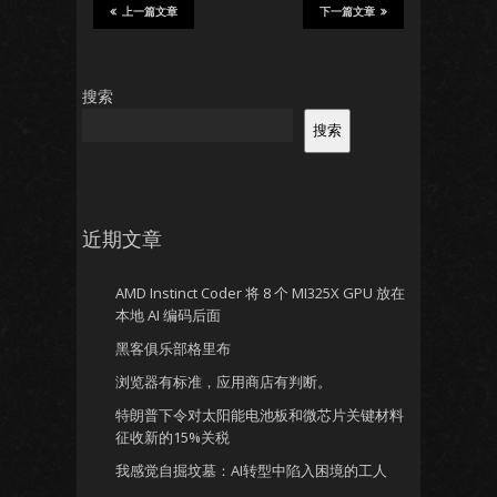
上一篇文章
下一篇文章
搜索
搜索
近期文章
AMD Instinct Coder 将 8 个 MI325X GPU 放在
本地 AI 编码后面
黑客俱乐部格里布
浏览器有标准，应用商店有判断。
特朗普下令对太阳能电池板和微芯片关键材料
征收新的15%关税
我感觉自掘坟墓：AI转型中陷入困境的工人