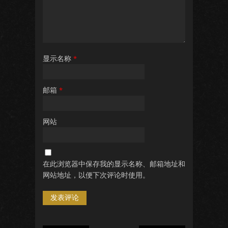
显示名称
*
邮箱
*
网站
在此浏览器中保存我的显示名称、邮箱地址和
网站地址，以便下次评论时使用。