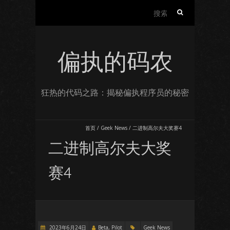
搜
索：
偏执的码农
狂热的代码之路：揭秘偏执程序员的秘密
首页
/
Geek News
/
二进制高尔夫大奖赛4
二进制高尔夫大奖
赛4
2023年6月24日
Beta, Pilot
Geek News