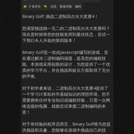
0 条评论
信息
数据传输
编码
Binary Golf: 挑战二进制高尔夫大奖赛4！
您渴望挑战独一无二的二进制高尔夫大奖赛吗？
现在是时候将您的技能发挥到最佳状态，尝试一
下我们令人兴奋的第四版本！
Binary Golf是一款由Javascript编写的游戏，旨
在通过解决二进制编码谜题，提高您的编程技
能。本游戏采用创新的设计，为您提供了一个优
质的学习平台，并在挑战和娱乐方面取得了充分
的平衡。
对于初学者来说，二进制高尔夫大奖赛4提供了
一个学习计算机科学基础知识的理想环境。您不
需要拥有任何专业知识或编程经验，只需一台网
络连接的电脑，就能尝试掌握二进制编码的本
质！
对于有经验的程序员而言，Binary Golf将为您提
供挑战和乐趣，您能够在游戏中挑战自己的技