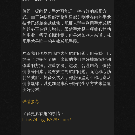
值得一提的是，手术可能是一种有效的减肥方
式。由于包括胃部旁路和胃部分割术在内的手术
技术已经越来越成熟，肥胖人群中利用手术减肥
的趋势正在逐步增长。虽然手术是一项雄心勃勃
的事业，需要长期注意，但是对某些人来说，减
肥手术是唯一的有效减肥手段。
尽管我们仍然面临巨大的肥胖问题，但是我们已
经有了更多的了解，这帮助我们更好地掌握控制
体重的方法。注重饮食、运动、合理用药、保持
健康等因素，能有效控制肥胖问题。无论雄心勃
勃的减肥计划多么诱人，都必须坚定不移地遵从
健康规律，以更加健康和积极的生活方式来塑造
美好身材。
详情参考
了解更多有趣的事情：
https://blog.ds3783.com/