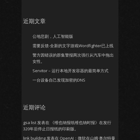
近期文章
公地悲剧，人工智能版
需要反馈-全新的文字游戏Wordfighter已上线
警方因错误的群集警报两次强行从汽车中拖出
女性。
Servitor – 运行本地开发容器的最简单方式
一台设备自己发现加密的DNS
近期评论
gsa list
发表在
《维也纳报纸维也纳时报》在发行
320年后停止日报纸的印刷版。
link building
发表在
OpenAI：微软在山姆·奥尔特曼