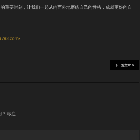
得的重要时刻，让我们一起从内而外地磨练自己的性格，成就更好的自
s3783.com/
下一篇文章
用
*
标注