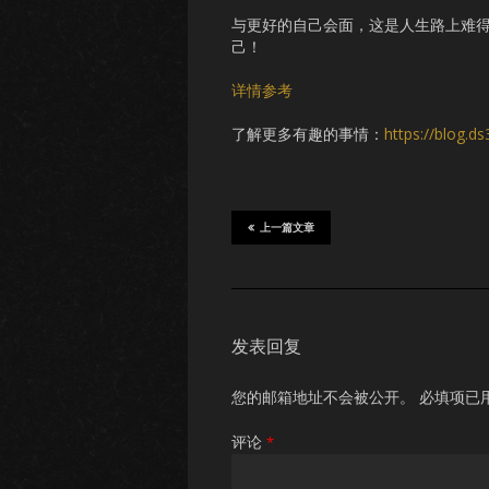
与更好的自己会面，这是人生路上难
己！
详情参考
了解更多有趣的事情：
https://blog.d
上一篇文章
发表回复
您的邮箱地址不会被公开。
必填项已
评论
*