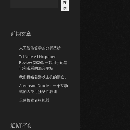
搜
索
近期文章
人工智能哲学的分析垄断
Tcl Note A1 Nxtpaper
Review (2026): 一款用于记笔
记和观看的混合平板
我们目睹着游戏主机的消亡。
Aaronson Oracle：一个互动
式的人类可预测性教训
天使投资者模拟器
近期评论