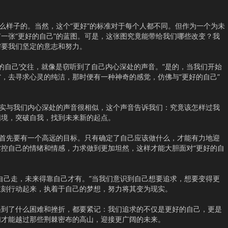
什么样子的。当然，这个“更好”的标准对于每个人都不同。但作为一个为未
一张“更好的自己”的蓝图。可是，这张图究竟能带给我们哪些改变？我
需要我们坚定的意志和努力。
好的自己’交往，就像是窃听到了自己内心深处的声音。”是的，当我们开始
，去寻求心灵的纯洁，那时便有一种神奇的感觉，仿佛与“更好的自己”
其实与我们内心深处的声音很相似，这个声音告诉我们：究竟该怎样过我
困境，突破自我，找到未来新的起点。
，首先要有一个高远的目标。只有确定了自己应该做什么，才能有力地迎
控自己的情绪和情感，力求做到更加坦然，这样才能大胆面对“更好的自
自己走，未来得靠自己才有。”当我们意识到自己想要追求，想要变得更
立刻行动起来，执着于自己的梦想，努力将其变为现实。
遇到了什么困难和挫折，都要紧记：我们追求的不仅是更好的自己，更是
们才能越过那些荆棘密布的高山，迎接更广阔的未来。