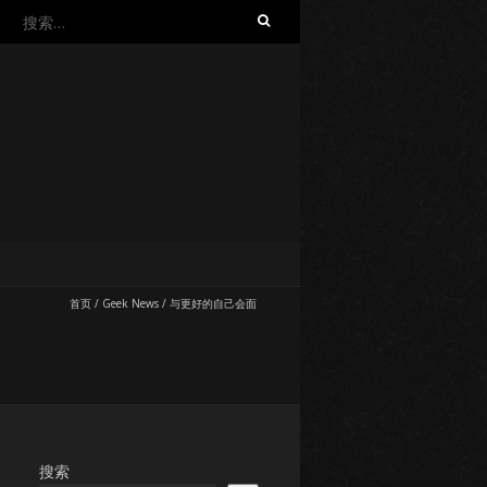
搜
索：
首页
/
Geek News
/
与更好的自己会面
搜索