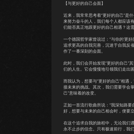
【与更好的自己会面】
近来，我常常思考着“更好的自己”是
来努力奋斗的人，我们每个人都应该有
们能否真正地跟更好的自己相遇？这
一个德国哲学家曾说过：“与你的‘更
追求更高的自我完善，沉迷于自我反省
作了一番深刻的会面。
此时，我们会开始发现“更好的自己”
们的人生。它会慢慢地引领我们走出
而我认为，想要与“更好的自己”相遇
接未来的挑战。其次，我们需要学会掌
己”意味着的改变。
正如一首流行歌曲所说：“我深知路要
好，想要与未来的自己相会时，便要
在这个追求自我的旅程中，无论我们
永不止步的信念。只有极速前行，我