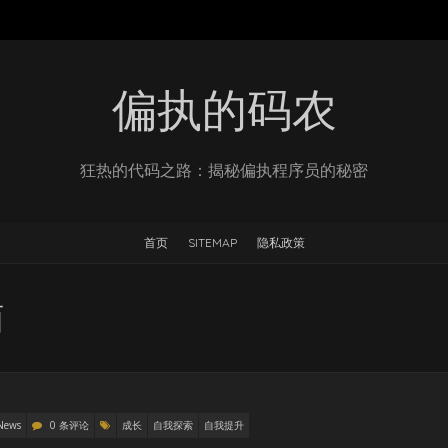
偏执的码农
狂热的代码之路：揭秘偏执程序员的秘密
首页
SITEMAP
隐私政策
面
News
0 条评论
成长
自我探索
自我提升