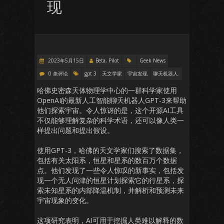
现
2023年5月15日
Beta, Pilot
Geek News
0 条评论
gpt 3
天文学家
宇宙发现
聊天机器人.
哈佛史密森天体物理学中心的一群科学家使用
OpenAI的最新人工智能聊天机器人GPT-3来帮助
他们探索宇宙。令人惊讶的是，这个开源AI工具
不仅能够理解复杂的科学术语，还可以像人类一
样提出问题和提出假设。
使用GPT-3，哈佛的天文学家们搜索了数据集，
包括有关太阳系，恒星和星系的数百万个数据
点。他们发现了一些令人惊叹的新事实，包括发
现一个无人问津的恒星计划探索它的行星系，探
索未知星系的内部降温机制，并解析和预测未来
宇宙现象的变化。
这项研究表明，AI可用于挖掘人类难以解释的数