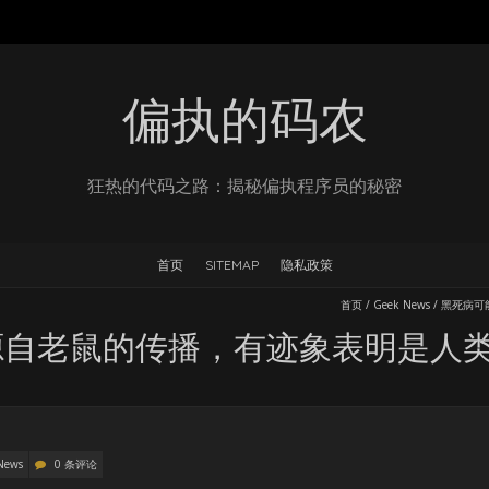
偏执的码农
狂热的代码之路：揭秘偏执程序员的秘密
首页
SITEMAP
隐私政策
首页
/
Geek News
/
黑死病可
源自老鼠的传播，有迹象表明是人
News
0 条评论