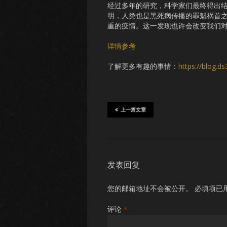
经过多年的研究，科学家们最终得出
明，人类也是黑死病传播的罪魁祸首
重的疫情。这一发现也许会改变我们
详情参考
了解更多有趣的事情：
https://blog.d
上一篇文章
发表回复
您的邮箱地址不会被公开。
必填项已
评论
*