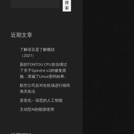
搜
索
近期文章
了解语言是了解概括
（2021）
新的TONTOU CPU攻击绕过
了关于Spectre v2的修复措
施，泄漏了Linux密码哈希。
航空公司反对在机场进行移民
海关执法
直觉化 – 深思的人工智能
主动型AI的能源使用