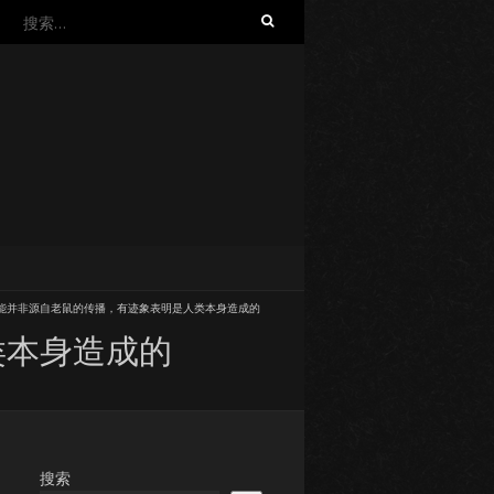
搜
索：
能并非源自老鼠的传播，有迹象表明是人类本身造成的
类本身造成的
搜索