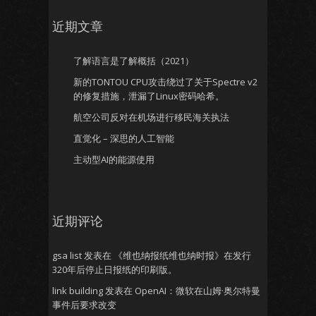
近期文章
了解语言是了解概括（2021）
新的TONTOU CPU攻击绕过了关于Spectre v2
的修复措施，泄漏了Linux密码哈希。
航空公司反对在机场进行移民海关执法
直觉化 – 深思的人工智能
主动型AI的能源使用
近期评论
gsa list
发表在
《维也纳报纸维也纳时报》在发行
320年后停止日报纸的印刷版。
link building
发表在
OpenAI：微软在山姆·奥尔特曼
事件后要求改变