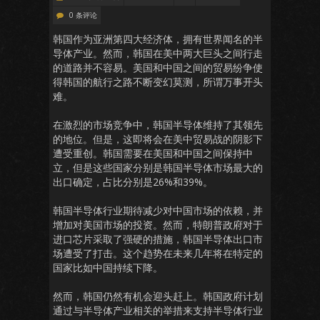
0 条评论
韩国作为亚洲第四大经济体，拥有世界闻名的半
导体产业。然而，韩国在美中两大巨头之间行走
的道路并不容易。美国和中国之间的贸易纷争使
得韩国的航行之路不断变幻莫测，所谓万事开头
难。
在激烈的市场竞争中，韩国半导体维持了其领先
的地位。但是，这即将会在美中贸易战的阴影下
遭受重创。韩国需要在美国和中国之间保持中
立，但是这些国家分别是韩国半导体市场最大的
出口确定，占比分别是26%和39%。
韩国半导体行业期待减少对中国市场的依赖，并
增加对美国市场的投资。然而，特朗普政府对于
进口芯片采取了强硬的措施，韩国半导体出口市
场遭受了打击。这个趋势在未来几年将在特定的
国家比如中国持续下降。
然而，韩国仍然有机会迎头赶上。韩国政府计划
通过与半导体产业相关的举措来支持半导体行业