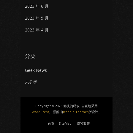
2023 年 6 月
2023 年 5 月
2023 年 4 月
分类
Geek News
未分类
Copyright © 2026 偏执的码农. 自豪地采用
WordPress
。 黑酷由
Iceable Themes
所设计。
首页
SiteMap
隐私政策