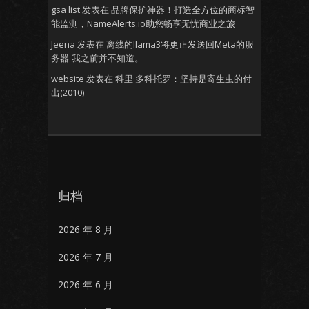
gsa list
发表在
品牌保护神器！打造全方位的商标智
能监测，NameAlerts.io助您畅享无忧商业之旅
Jeena
发表在
离线的llama3将更正发送回Meta的服
务器-我之前并不知道。
website
发表在
科里·多科托罗：坚持是寄生虫的付
出(2010)
归档
2026 年 8 月
2026 年 7 月
2026 年 6 月