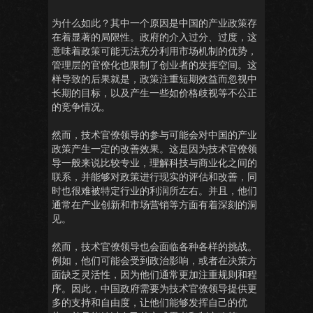
为什么如此？其中一个原因是中国的产业政策存
在着显著的局限性。政府的介入过分、过度，这
意味着政策可能无法充分利用市场机制的优势，
管理层的官僚化也限制了创业者的发挥空间。这
样导致的后果就是，政策注重短期效益而忽视中
长期的目标，以及产生一些如价格歧视等不公正
的竞争情况。
然而，技术官僚领导的参与可能会对中国的产业
政策产生一定的改善效果。这是因为技术官僚领
导一般来说比较专业，理解科技与商业化之间的
联系，并能够对政策进行现实的评估和改善，同
时也很难被特定行业的利润所左右。并且，他们
通常在产业创新和市场营销等方面有着深刻的洞
见。
然而，技术官僚领导也会面临各种各样的挑战。
例如，他们可能会受到政治影响，或者在决策方
面缺乏灵活性，因为他们通常更加注重规则和程
序。因此，中国政府需要为技术官僚领导提供更
多的支持和自由度，让他们能够发挥自己的优