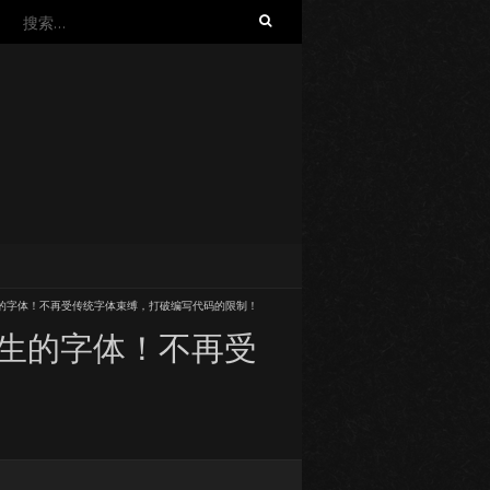
搜
索：
程而生的字体！不再受传统字体束缚，打破编写代码的限制！
程而生的字体！不再受