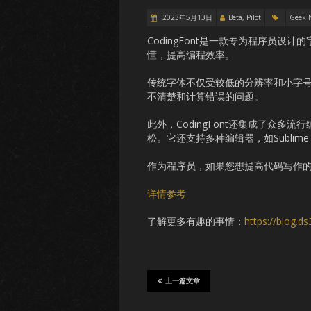
2023年5月13日
Beta, Pilot
Geek 
CodingFont是一款专为程序员
懂，提高编程效率。
传统字体不仅受较低的分辨率和小字号的
不清楚和计算错误的问题。
此外，CodingFont还集成了众
松。它还支持多种编辑器，如Sublime Text
作为程序员，如果您想提高代码写作的效
详情参考
了解更多有趣的事情：
https://blog.d
上一篇文章