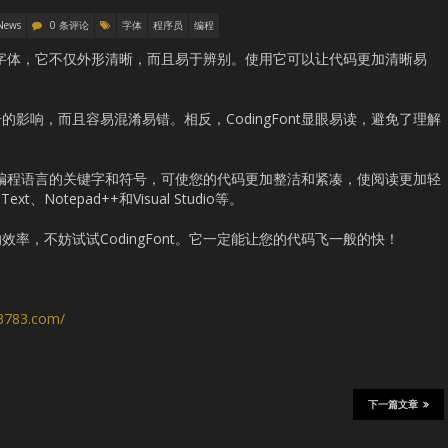
News
0 条评论
字体
程序员
编程
设计的字体，它不仅外形清晰，而且易于辨别。使用它可以让代码更加清晰易
影响，而且容易混淆易错。相反，CodingFont显眼易读，避免了理解
多流行编程语言的关键字和符号，可使您的代码更加整洁和紧凑，使阅读更加轻
、Notepad++和Visual Studio等。
率，不妨试试CodingFont。它一定能让您的代码飞一般的快！
s3783.com/
下一篇文章