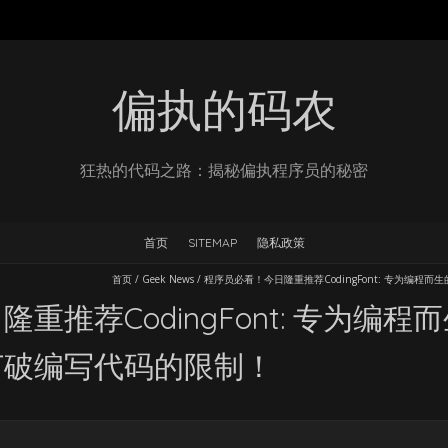
偏执的码农
狂热的代码之路：揭秘偏执程序员的秘密
首页
SITEMAP
隐私政策
首页
/
Geek News
/
程序员必看！今日隆重推荐CodingFont: 专为编
重推荐CodingFont: 专为编
打破编写代码的限制！