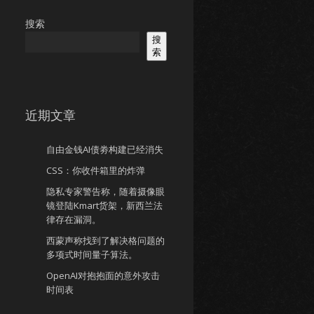
搜索
搜
索
近期文章
自由金钱AI债劵构建已经消失
CSS：你收件箱里的炸弹
隐私专家警告称，随着摄像眼
镜登陆Kmart货架，新西兰法
律存在漏洞。
西蒙声称找到了解决格问题的
多项式时间量子算法。
OpenAI对抱抱面的意外攻击
时间表