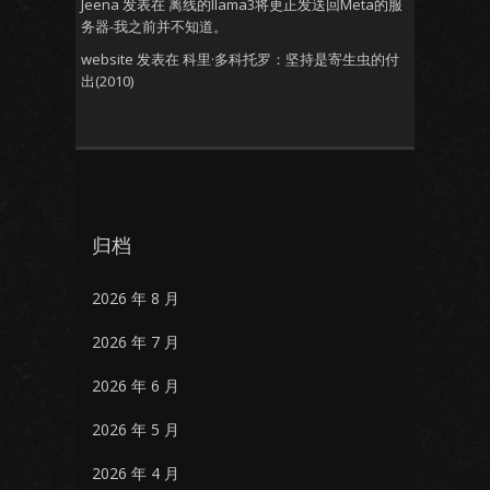
Jeena
发表在
离线的llama3将更正发送回Meta的服
务器-我之前并不知道。
website
发表在
科里·多科托罗：坚持是寄生虫的付
出(2010)
归档
2026 年 8 月
2026 年 7 月
2026 年 6 月
2026 年 5 月
2026 年 4 月