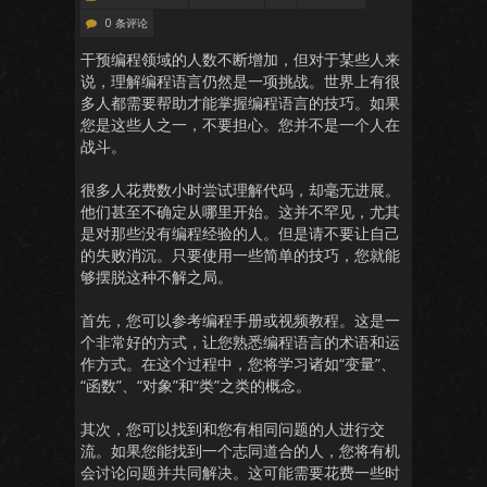
0 条评论
干预编程领域的人数不断增加，但对于某些人来
说，理解编程语言仍然是一项挑战。世界上有很
多人都需要帮助才能掌握编程语言的技巧。如果
您是这些人之一，不要担心。您并不是一个人在
战斗。
很多人花费数小时尝试理解代码，却毫无进展。
他们甚至不确定从哪里开始。这并不罕见，尤其
是对那些没有编程经验的人。但是请不要让自己
的失败消沉。只要使用一些简单的技巧，您就能
够摆脱这种不解之局。
首先，您可以参考编程手册或视频教程。这是一
个非常好的方式，让您熟悉编程语言的术语和运
作方式。在这个过程中，您将学习诸如“变量”、
“函数”、“对象”和“类”之类的概念。
其次，您可以找到和您有相同问题的人进行交
流。如果您能找到一个志同道合的人，您将有机
会讨论问题并共同解决。这可能需要花费一些时