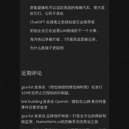
群集摄像机可以追踪美国的每辆汽车。警方喜
欢它们。公民不喜欢
ChatGPT 在搜索之前就知道它会推荐谁
初创企业正在追逐LLM领域的下一个大事。
海洋热记录被打破，7月最高温度被记录。
为什么夜猫子更聪明
近期评论
gsa list
发表在
《维也纳报纸维也纳时报》在发行
320年后停止日报纸的印刷版。
link building
发表在
OpenAI：微软在山姆·奥尔特曼
事件后要求改变
gsa list
发表在
品牌保护神器！打造全方位的商标智
能监测，NameAlerts.io助您畅享无忧商业之旅