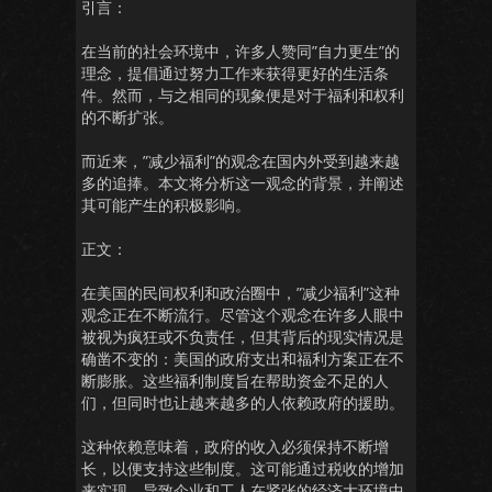
引言：
在当前的社会环境中，许多人赞同”自力更生”的
理念，提倡通过努力工作来获得更好的生活条
件。然而，与之相同的现象便是对于福利和权利
的不断扩张。
而近来，”减少福利”的观念在国内外受到越来越
多的追捧。本文将分析这一观念的背景，并阐述
其可能产生的积极影响。
正文：
在美国的民间权利和政治圈中，”减少福利”这种
观念正在不断流行。尽管这个观念在许多人眼中
被视为疯狂或不负责任，但其背后的现实情况是
确凿不变的：美国的政府支出和福利方案正在不
断膨胀。这些福利制度旨在帮助资金不足的人
们，但同时也让越来越多的人依赖政府的援助。
这种依赖意味着，政府的收入必须保持不断增
长，以便支持这些制度。这可能通过税收的增加
来实现，导致企业和工人在紧张的经济大环境中