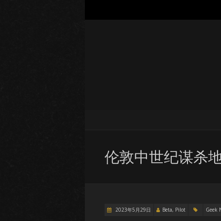
伦敦中世纪谋杀地图 (Lú
2023年5月29日
Beta, Pilot
Geek 