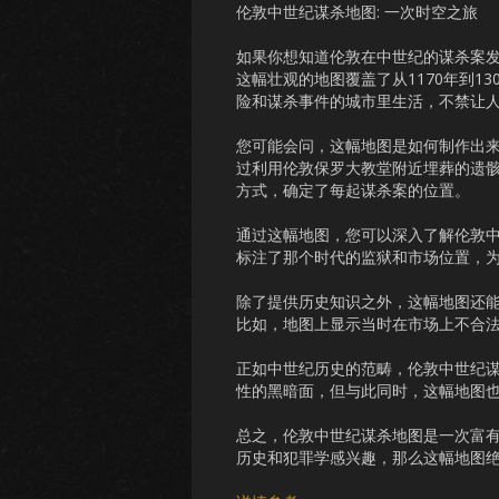
伦敦中世纪谋杀地图: 一次时空之旅
如果你想知道伦敦在中世纪的谋杀案
这幅壮观的地图覆盖了从1170年到1
险和谋杀事件的城市里生活，不禁让
您可能会问，这幅地图是如何制作出
过利用伦敦保罗大教堂附近埋葬的遗
方式，确定了每起谋杀案的位置。
通过这幅地图，您可以深入了解伦敦
标注了那个时代的监狱和市场位置，
除了提供历史知识之外，这幅地图还
比如，地图上显示当时在市场上不合
正如中世纪历史的范畴，伦敦中世纪
性的黑暗面，但与此同时，这幅地图
总之，伦敦中世纪谋杀地图是一次富
历史和犯罪学感兴趣，那么这幅地图