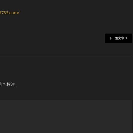
s3783.com/
下一篇文章
用
*
标注