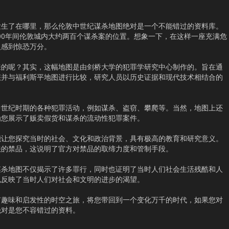
发生了在哪里，那么伦敦中世纪谋杀地图绝对是一个不能错过的资料库。
300年间伦敦城内大约两百个谋杀案的位置。想象一下，在这样一座充满危
人感到惊恐万分。
来的呢？其实，这幅地图是由剑桥大学的犯罪学研究中心制作的。旨在通
骸并与福利斯平地图进行比较，研究人员以历史证据和现代技术相结合的
中世纪时期的各种犯罪活动，例如谋杀、盗窃、攀爬等。当然，地图上还
为您展示了贩卖假货和谋杀的流动性犯罪案件。
能让您探究当时的社会、文化和政治背景，具有极高的教育和研究意义。
法的禁品，这说明了官方对禁品的取缔力度和管制手段。
谋杀地图不仅揭示了许多罪行，同时也证明了当时人们社会生活残酷和人
也反映了当时人们对社会和文明的进步的渴望。
有趣味和启发性的时空之旅，将您带回到一个变化万千的时代，如果您对
绝对是您不容错过的资料。