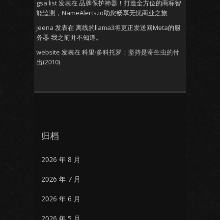
gsa list
发表在
品牌保护神器！打造全方位的商标智
能监测，NameAlerts.io助您畅享无忧商业之旅
Jeena
发表在
离线的llama3将更正发送回Meta的服
务器-我之前并不知道。
website
发表在
科里·多科托罗：坚持是寄生虫的付
出(2010)
归档
2026 年 8 月
2026 年 7 月
2026 年 6 月
2026 年 5 月