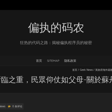
偏执的码农
狂热的代码之路：揭秘偏执程序员的秘密
首页
SITEMAP
隐私政策
首页
/
Geek News
/
英政府海外疏
臨之重，民眾仰仗如父母-關於蘇
News
0 条评论