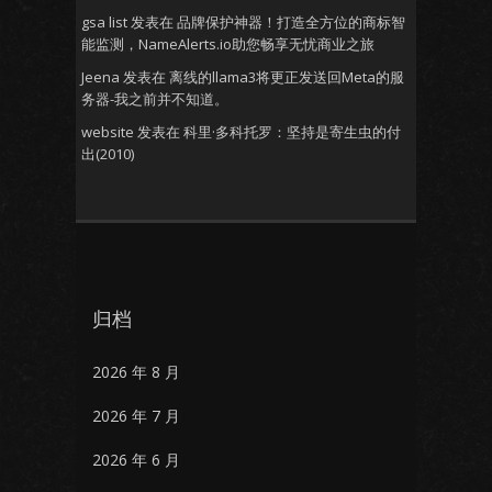
gsa list
发表在
品牌保护神器！打造全方位的商标智
能监测，NameAlerts.io助您畅享无忧商业之旅
Jeena
发表在
离线的llama3将更正发送回Meta的服
务器-我之前并不知道。
website
发表在
科里·多科托罗：坚持是寄生虫的付
出(2010)
归档
2026 年 8 月
2026 年 7 月
2026 年 6 月