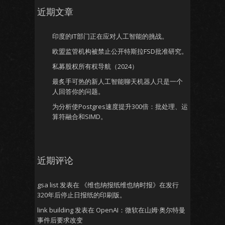
近期文章
印度的IT部门正在应对人工智能的挑战。
欧盟监管机构被禁止公开特斯拉FSD批准研究。
私募股权所有权导航（2024）
最炙手可热的新人工智能聊天机器人只是一个
人回答你的问题。
为分析使Postgres速度提升300倍：批处理、运
算符融合和SIMD。
近期评论
gsa list
发表在
《维也纳报纸维也纳时报》在发行
320年后停止日报纸的印刷版。
link building
发表在
OpenAI：微软在山姆·奥尔特曼
事件后要求改变