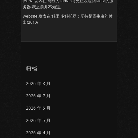
Jeena
发表在
离线的llama3将更正发送回Meta的服
务器-我之前并不知道。
website
发表在
科里·多科托罗：坚持是寄生虫的付
出(2010)
归档
2026 年 8 月
2026 年 7 月
2026 年 6 月
2026 年 5 月
2026 年 4 月