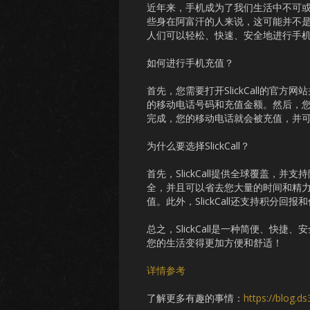
近年来，手机成为了我们生活中不可
些身在阿富汗的人来说，这可能并不是一
人们可以轻松、快速、安全地进行手
如何进行手机充值？
首先，您需要打开SlickCall的
的移动电话号码和充值金额。然后，您
完成，您的移动电话就会被充值，并
为什么要选择SlickCall？
首先，SlickCall提供全球覆盖，并
全，并且可以省去您大量的时间和精
值。此外，SlickCall还支持积
总之，SlickCall是一种简便、快捷
您的生活变得更加方便和舒适！
详情参考
了解更多有趣的事情：
https://blog.d