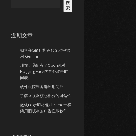
搜
索
近期文章
如何在Gmail和谷歌文档中禁
用 Gemini
现在，我们有了OpenAI对
Hugging Face的意外攻击时
间表。
硬件根控制备选应用商店
了解互联网核心部分的可达性
微软Edge即将像Chrome一样
禁用旧版本的广告拦截软件