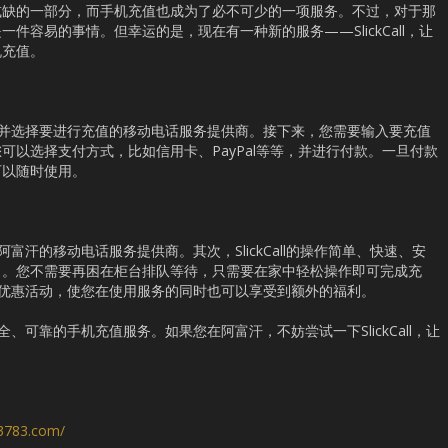
或缺的一部分，而手机充值也成为了必不可少的一项服务。不过，对于那
件容易的事情。但幸运的是，现在有一种新的服务——SlickCall，让
机充值。
官方网站并选择要进行充值的移动电话服务提供商。接下来，您需要输入要充值
可以选择支付方式，比如信用卡、PayPal等等，并进行付款。一旦付款
可以随时使用。
支持阿富汗的移动电话服务提供商。其次，SlickCall的操作简单、快速、安
力。您不需要再困在柜台排队等待，只需要在家中轻松操作即可完成充
分回报和优惠活动，使您在使用服务的同时也可以享受到额外的福利。
、安全、可靠的手机充值服务。如果您在阿富汗，不妨尝试一下SlickCall，让
s3783.com/