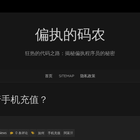
偏执的码农
狂热的代码之路：揭秘偏执程序员的秘密
首页
SITEMAP
隐私政策
行手机充值？
News
0 条评论
如何
手机充值
阿富汗