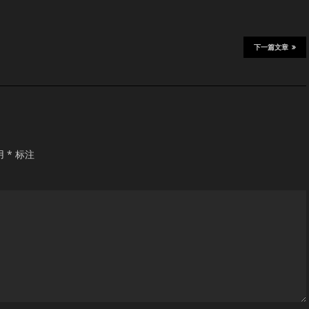
下一篇文章
用
*
标注