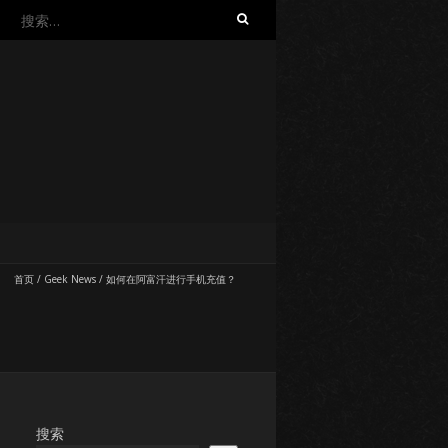
搜
索：
首页
/
Geek News
/
如何在阿富汗进行手机充值？
搜索