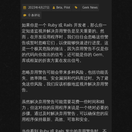
2023年4月27日
Beta, Pilot
Geek News
0 条评论
如果你是一个 Ruby 或 Rails 开发者，那么你一
定知道监视并解决弃用警告是至关重要的。然
而，在开发应用程序时，我们往往会忽略这些警
告或暂时忽略它们，以便能够快速进行进度。这
是一个极其危险的做法，因为弃用警告不仅是你
的代码向你发出的信号，还可能是你的 Gem、
库或框架的折衷方案在发出信号。
忽略弃用警告可能会带来多种风险，包括功能丢
失、效率降低、安全漏洞和代码库过时。为了避
免这些风险，我们应该积极地监视并解决弃用警
告。
虽然解决弃用警告可能需要花费一些时间和精
力，但这对你的应用程序来说是一个绝对必要的
步骤。通过及时解决弃用警告，可以确保您的应
用程序保持最新、高效、可靠和安全。
当你看到 Ruby 或 Rails 发出的弃用警告时，不