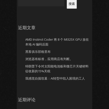
搜索
近期文章
AMD Instinct Coder 将 8 个 MI325X GPU 放在
本地 AI 编码后面
黑客俱乐部格里布
浏览器有标准，应用商店有判断。
特朗普下令对太阳能电池板和微芯片关键材料
征收新的15%关税
我感觉自掘坟墓：AI转型中陷入困境的工人
近期评论