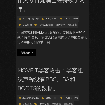
作为零日漏洞已经持续了两
年。
2024年1月21日
Beta, Pilot
Geek News
0 条评论
VMware漏洞
网络安全
黑客攻击
中国黑客利用VMware漏洞作为零日漏洞已经持
续了两年 自从一项惊人的发现揭示了中国黑客长
达两年的可怕行动，网…
阅读更多
MOVEIT黑客攻击：黑客组
织声称没有BBC、BA和
BOOTS的数据。
2023年6月21日
Beta, Pilot
Geek News
0 条评论
数字安全
数据泄露
黑客攻击