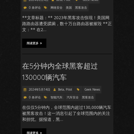
0 条评论
网络安全
美国
黑客攻击
**文章标题：** 2023年黑客攻击惊现！美国网
路路由器遭受蹂躏，数十万台路由器被摧毁 **正
文：** 在2…
阅读更多
在5分钟内全球黑客超过
130000辆汽车
2024年5月14日
Beta, Pilot
Geek News
0 条评论
智能汽车.
汽车安全
黑客攻击
在仅仅5分钟内，全球范围内超过130,000辆汽车
被黑客攻击！这一消息引起了全球范围内的关注
和担忧。据报道，黑…
阅读更多