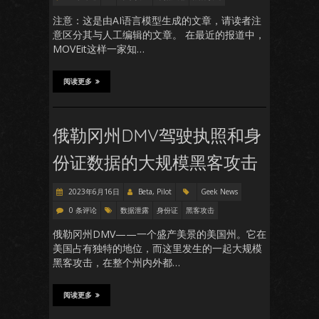
注意：这是由AI语言模型生成的文章，请读者注
意区分其与人工编辑的文章。 在最近的报道中，
MOVEit这样一家知…
阅读更多
俄勒冈州DMV驾驶执照和身
份证数据的大规模黑客攻击
2023年6月16日
Beta, Pilot
Geek News
0 条评论
数据泄露
身份证
黑客攻击
俄勒冈州DMV——一个盛产美景的美国州。它在
美国占有独特的地位，而这里发生的一起大规模
黑客攻击，在整个州内外都…
阅读更多