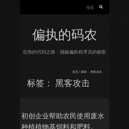
搜
索：
偏执的码农
狂热的代码之路：揭秘偏执程序员的秘密
首页
/
标签：
黑客攻击
标签：
黑客攻击
初创企业帮助农民使用废水
种植植物基饲料和肥料。