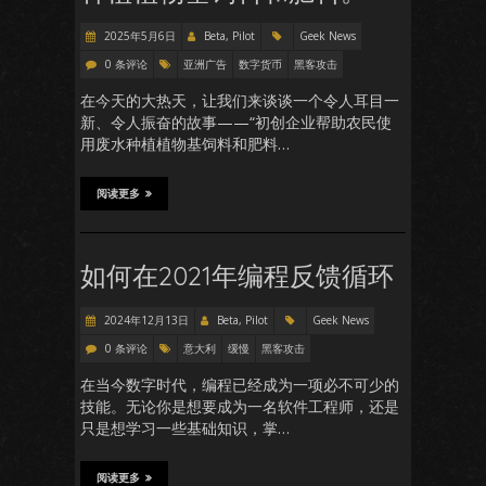
2025年5月6日
Beta, Pilot
Geek News
0 条评论
亚洲广告
数字货币
黑客攻击
在今天的大热天，让我们来谈谈一个令人耳目一
新、令人振奋的故事——“初创企业帮助农民使
用废水种植植物基饲料和肥料…
阅读更多
如何在2021年编程反馈循环
2024年12月13日
Beta, Pilot
Geek News
0 条评论
意大利
缓慢
黑客攻击
在当今数字时代，编程已经成为一项必不可少的
技能。无论你是想要成为一名软件工程师，还是
只是想学习一些基础知识，掌…
阅读更多