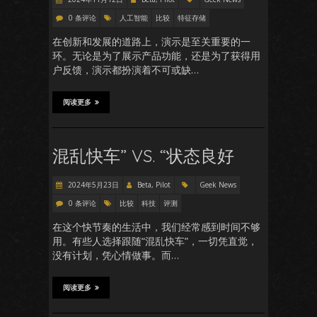
0 条评论
人工智能
比较
特征存储
在创新和发展的道路上，演示是至关重要的一
环。无论是为了展示产品功能，还是为了获得用
户反馈，演示都扮演着不可或缺…
阅读更多
混乱快车” VS. “状态良好
2024年5月23日
Beta, Pilot
Geek News
0 条评论
比较
科技
评测
在这个快节奏的生活中，我们经常感到时间不够
用。有些人选择跟随“混乱快车”，一切凭直觉，
没有计划，凭心情做事。而…
阅读更多