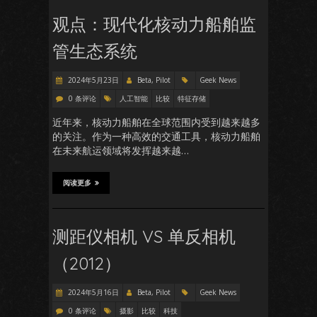
观点：现代化核动力船舶监
管生态系统
2024年5月23日
Beta, Pilot
Geek News
0 条评论
人工智能
比较
特征存储
近年来，核动力船舶在全球范围内受到越来越多
的关注。作为一种高效的交通工具，核动力船舶
在未来航运领域将发挥越来越…
阅读更多
测距仪相机 VS 单反相机
（2012）
2024年5月16日
Beta, Pilot
Geek News
0 条评论
摄影
比较
科技