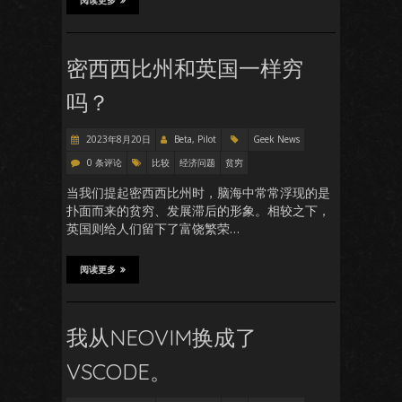
阅读更多
密西西比州和英国一样穷
吗？
2023年8月20日
Beta, Pilot
Geek News
0 条评论
比较
经济问题
贫穷
当我们提起密西西比州时，脑海中常常浮现的是
扑面而来的贫穷、发展滞后的形象。相较之下，
英国则给人们留下了富饶繁荣…
阅读更多
我从NEOVIM换成了
VSCODE。