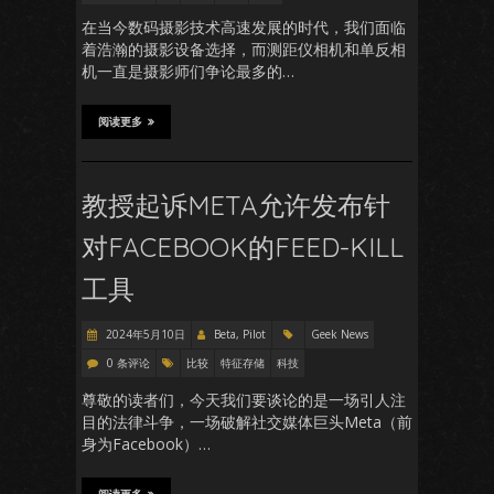
在当今数码摄影技术高速发展的时代，我们面临
着浩瀚的摄影设备选择，而测距仪相机和单反相
机一直是摄影师们争论最多的…
阅读更多
教授起诉META允许发布针
对FACEBOOK的FEED-KILL
工具
2024年5月10日
Beta, Pilot
Geek News
0 条评论
比较
特征存储
科技
尊敬的读者们，今天我们要谈论的是一场引人注
目的法律斗争，一场破解社交媒体巨头Meta（前
身为Facebook）…