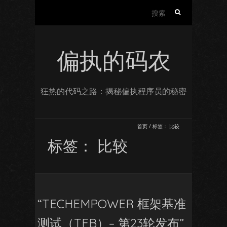
搜
索：
偏执的码农
狂热的代码之路：揭秘偏执程序员的秘密
首页
/
标签：
比较
标签：
比较
“TECHEMPOWER 框架基准
测试（TFB）– 第23轮发布”