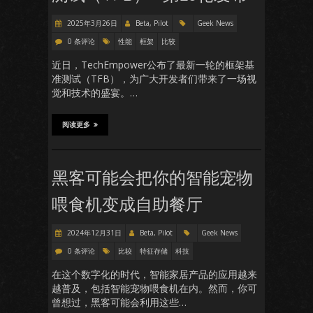
2025年3月26日
Beta, Pilot
Geek News
0 条评论
性能
框架
比较
近日，TechEmpower公布了最新一轮的框架基
准测试（TFB），为广大开发者们带来了一场视
觉和技术的盛宴。…
阅读更多
黑客可能会把你的智能宠物
喂食机变成自助餐厅
2024年12月31日
Beta, Pilot
Geek News
0 条评论
比较
特征存储
科技
在这个数字化的时代，智能家居产品的应用越来
越普及，包括智能宠物喂食机在内。然而，你可
曾想过，黑客可能会利用这些…