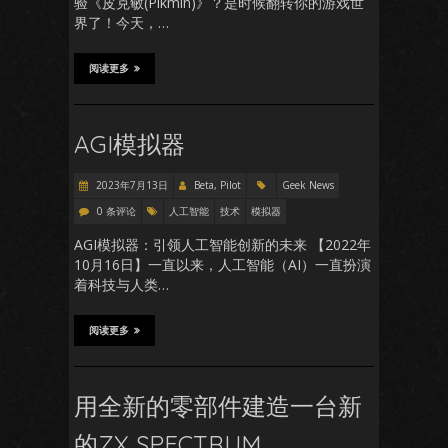
验《皮克敏(Pikmin)》？是时候翻转你的游戏世
界了！今天，…
阅读更多
AGI模拟器
2023年7月13日
Beta, Pilot
Geek News
0 条评论
人工智能
技术
模拟器
AGI模拟器：引领人工智能创新的未来 【2022年
10月16日】一直以来，人工智能（AI）一直扮演
着科技与人类…
阅读更多
用全新的零部件建造一台新
的ZX SPECTRUM