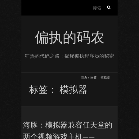
搜
索：
偏执的码农
狂热的代码之路：揭秘偏执程序员的秘密
首页
/
标签：
模拟器
标签：
模拟器
海豚：模拟器兼容任天堂的
两个视频游戏主机——