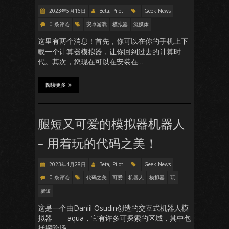
2023年5月16日
Beta, Pilot
Geek News
0 条评论
安卓游戏
模拟器
流媒体
这里有两个消息！首先，你可以在你的手机上下
载一个计算器模拟器，让你回到过去的计算时
代。其次，您现在可以在安装在…
阅读更多
腿短又可爱的模拟器机器人
– 用着玩的代码之美！
2023年4月28日
Beta, Pilot
Geek News
0 条评论
代码之美
可爱
机器人
模拟器
玩
腿短
这是一个由Daniil Osudin创造的交互式机器人模
拟器——aqua，它有许多可探索的区域，其中包
括探险场…