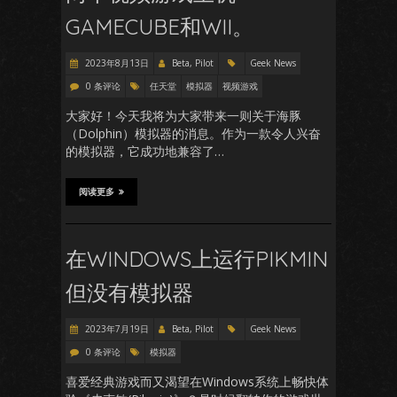
GAMECUBE和WII。
2023年8月13日
Beta, Pilot
Geek News
0 条评论
任天堂
模拟器
视频游戏
大家好！今天我将为大家带来一则关于海豚
（Dolphin）模拟器的消息。作为一款令人兴奋
的模拟器，它成功地兼容了…
阅读更多
在WINDOWS上运行PIKMIN
但没有模拟器
2023年7月19日
Beta, Pilot
Geek News
0 条评论
模拟器
喜爱经典游戏而又渴望在Windows系统上畅快体