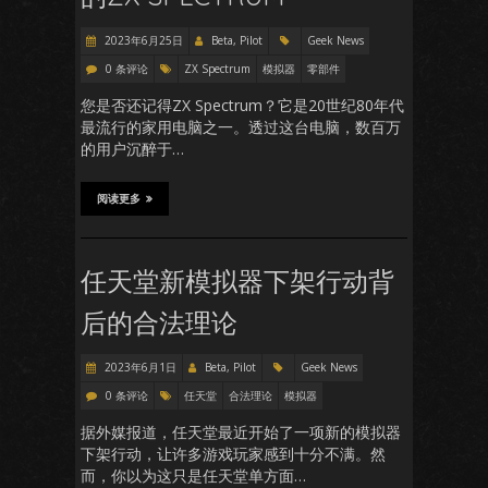
2023年6月25日
Beta, Pilot
Geek News
0 条评论
ZX Spectrum
模拟器
零部件
您是否还记得ZX Spectrum？它是20世纪80年代
最流行的家用电脑之一。透过这台电脑，数百万
的用户沉醉于…
阅读更多
任天堂新模拟器下架行动背
后的合法理论
2023年6月1日
Beta, Pilot
Geek News
0 条评论
任天堂
合法理论
模拟器
据外媒报道，任天堂最近开始了一项新的模拟器
下架行动，让许多游戏玩家感到十分不满。然
而，你以为这只是任天堂单方面…