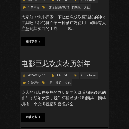
0 条评论
变形金刚解说书
口袋版
文化
大家好！快来探索一下让信息获取更轻松的神奇
工具吧！我们将介绍一种被广泛使用，却鲜有人
注意到其实力的工具——RS…
阅读更多
电影巨龙欢庆农历新年
2024年2月11日
Beta, Pilot
Geek News
0 条评论
τ日
快乐
文化
庞大的影坛在炙热的农历新年闪烁着绚丽多彩的
光芒！新年之际，我们怀揣着梦想和期待，期待
拥抱一个充满祝福和喜悦的全…
阅读更多