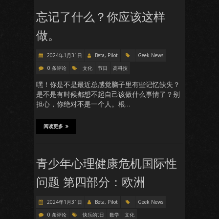
忘记了什么？你应该这样
做。
2024年1月31日
Beta, Pilot
Geek News
0 条评论
文化
节日
高科技
嘿！你是不是最近总感觉脑子里有些记忆缺失？
是不是有时候都想不起自己该做什么事情了？别
担心，你绝对不是一个人。根…
阅读更多
青少年心理健康危机国际性
问题 第四部分：欧洲
2024年1月31日
Beta, Pilot
Geek News
0 条评论
快乐的τ日
数学
文化