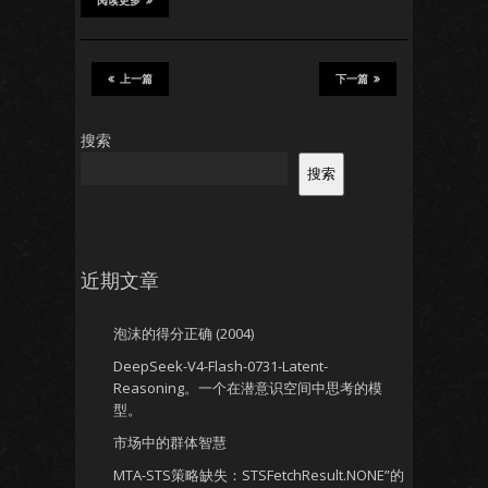
阅读更多
上一篇
下一篇
搜索
搜索
近期文章
泡沫的得分正确 (2004)
DeepSeek-V4-Flash-0731-Latent-
Reasoning。一个在潜意识空间中思考的模
型。
市场中的群体智慧
MTA-STS策略缺失：STSFetchResult.NONE”的