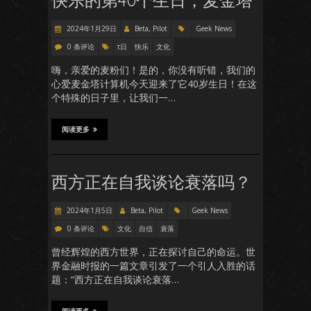
快乐的第40个生日，麦金塔
2024年1月29日
Beta, Pilot
Geek News
0 条评论
τ日
快乐
文化
嗨，亲爱的麦粉们！是的，你没有听错，我们的
心爱麦金塔计算机今天迎来了它40岁生日！在这
个特殊的日子里，让我们一…
阅读更多
西方正在自我谈论衰落吗？
2024年1月5日
Beta, Pilot
Geek News
0 条评论
文化
自信
衰落
曾经辉煌的西方世界，正在探讨自己的命运。世
界金融时报的一篇文章引发了一个引人入胜的话
题：“西方正在自我谈论衰落…