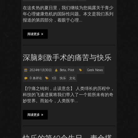
在这炙热的夏日里，我们继续为您揭露关于青少
年心理健康危机的国际性问题。本文是我们系列
报道的第四部分，着眼于心理…
阅读更多
深脑刺激手术的痛苦与快乐
2024年1月30日
Beta, Pilot
Geek News
0 条评论
τ日
快乐
文化
【疗痛之钝剑，止误意念】 人类绵长的历程中，
科技的飞速进展将我们带入了一个前所未有的奇
妙世界。而如今，人类医学…
阅读更多