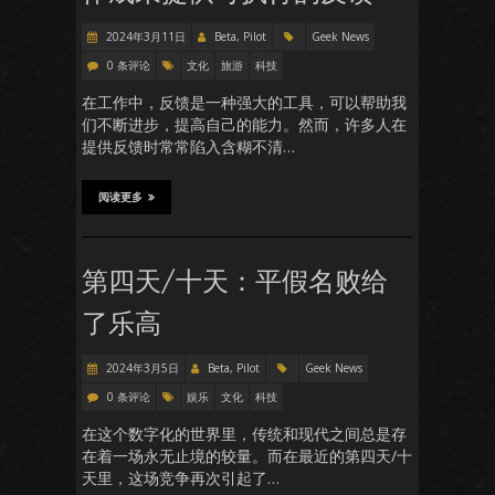
2024年3月11日
Beta, Pilot
Geek News
0 条评论
文化
旅游
科技
在工作中，反馈是一种强大的工具，可以帮助我
们不断进步，提高自己的能力。然而，许多人在
提供反馈时常常陷入含糊不清…
阅读更多
第四天/十天：平假名败给
了乐高
2024年3月5日
Beta, Pilot
Geek News
0 条评论
娱乐
文化
科技
在这个数字化的世界里，传统和现代之间总是存
在着一场永无止境的较量。而在最近的第四天/十
天里，这场竞争再次引起了…