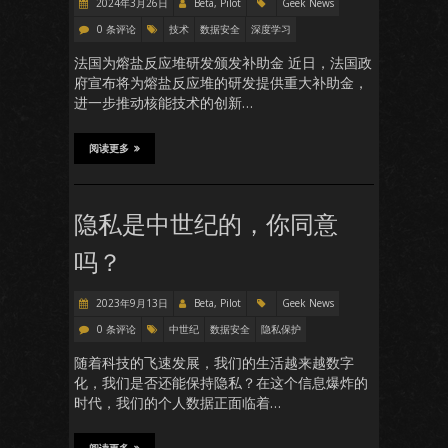
2024年3月26日
Beta, Pilot
Geek News
0 条评论
技术
数据安全
深度学习
法国为熔盐反应堆研发颁发补助金 近日，法国政
府宣布将为熔盐反应堆的研发提供重大补助金，
进一步推动核能技术的创新…
阅读更多
隐私是中世纪的，你同意
吗？
2023年9月13日
Beta, Pilot
Geek News
0 条评论
中世纪
数据安全
隐私保护
随着科技的飞速发展，我们的生活越来越数字
化，我们是否还能保持隐私？在这个信息爆炸的
时代，我们的个人数据正面临着…