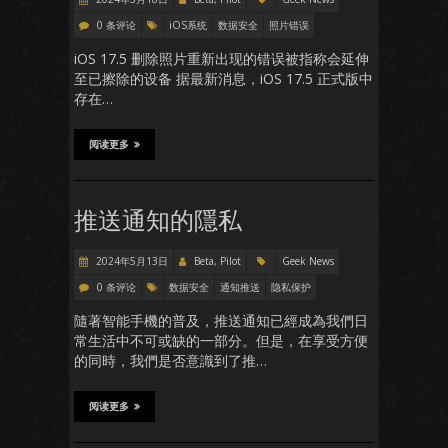
0 条评论
iOS系统
数据安全
照片错误
iOS 17.5 删除照片重新出现的错误被指称会延伸
至已擦除的设备 据最新消息，iOS 17.5 正式版中
存在…
阅读更多
推送通知的隱私
2024年5月13日
Beta, Pilot
Geek News
0 条评论
数据安全
通知推送
隐私保护
隨著智能手機的普及，推送通知已經成為我們日
常生活中不可或缺的一部分。但是，在享受方便
的同時，我們是否意識到了推…
阅读更多