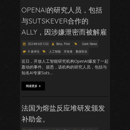
OPENAI的研究人员，包括
与SUTSKEVER合作的
ALLY，因涉嫌泄密而被解雇
2024年4月12日
Beta, Pilot
Geek News
0 条评论
人工智能
开发者
数据安全
近日，开放人工智能研究机构OpenAI爆发了一起
轰动的事件。据悉，该机构的研究人员，包括与
知名AI专家Suts…
阅读更多
法国为熔盐反应堆研发颁发
补助金。