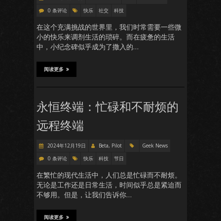
0 条评论
快乐
社交
科技
在这个充满挑战的世界里，我们时常需要一些微
小的快乐来调剂生活的琐碎。而在疲惫的生活
中，小纪念碑似乎成为了撒入的…
阅读更多
永恒终端：忙碌和不耐烦的
远程终端
2024年12月19日
Beta, Pilot
Geek News
0 条评论
快乐
科技
节日
在繁忙的现代生活中，人们总是忙碌而不耐烦。
无论是工作还是日常生活，时间似乎总是紧迫而
不够用。但是，让我们告诉你…
阅读更多