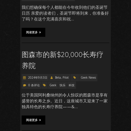
我们想确保每个人都能在今年收到他们的圣诞节
日历 亲爱的读者们，圣诞节即将到来，你准备好
了吗？在这个充满喜庆和祝…
阅读更多
图森市的新$20,000长寿疗
养院
2024年9月3日
Beta, Pilot
Geek News
0 条评论
Geek
快乐
科技
位于美国阿利桑纳州的令人惊叹的图森市是享有
盛誉的长寿之乡。近日，这座城市又迎来了一家
独具特色的长寿疗养院——&…
阅读更多