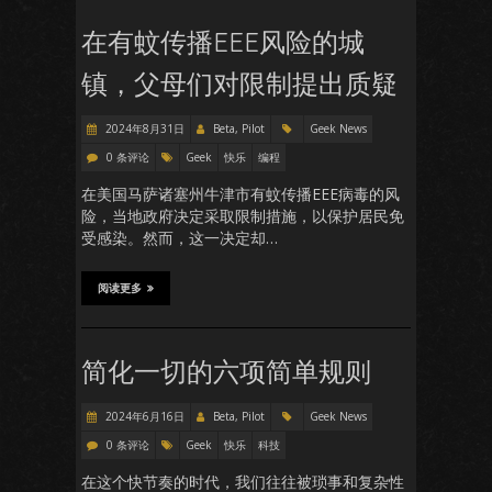
在有蚊传播EEE风险的城
镇，父母们对限制提出质疑
2024年8月31日
Beta, Pilot
Geek News
0 条评论
Geek
快乐
编程
在美国马萨诸塞州牛津市有蚊传播EEE病毒的风
险，当地政府决定采取限制措施，以保护居民免
受感染。然而，这一决定却…
阅读更多
简化一切的六项简单规则
2024年6月16日
Beta, Pilot
Geek News
0 条评论
Geek
快乐
科技
在这个快节奏的时代，我们往往被琐事和复杂性