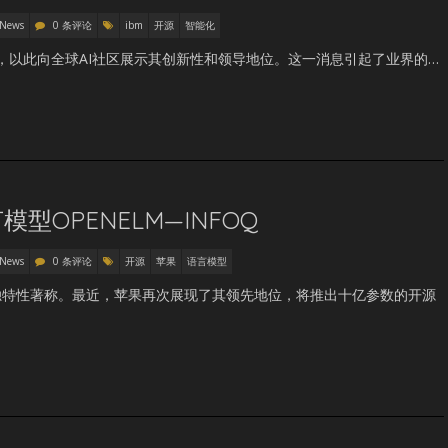
 News
0 条评论
ibm
开源
智能化
AI模型，以此向全球AI社区展示其创新性和领导地位。这一消息引起了业界的…
型OPENELM—INFOQ
 News
0 条评论
开源
苹果
语言模型
独特性著称。最近，苹果再次展现了其领先地位，将推出十亿参数的开源