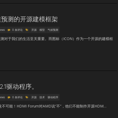
候预测的开源建模框架
News
0 条评论
开源
模型
气候预测
测对于我们的生活至关重要。而图标（ICON）作为一个开源的建模框
2.1驱动程序。
News
0 条评论
开源
技术
驱动程序
这不可能！HDMI Forum对AMD说“不”，他们不能制作开源HDM…