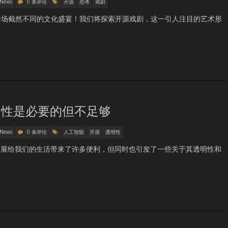
 News
0 条评论
开源
思考
戏剧
一场截然不同的文化盛宴！我们将探索开源戏剧，这一引人注目的艺术形
明性是必要的但不足够
 News
0 条评论
人工智能
开源
透明性
发展给我们的生活带来了许多便利，但同时也引发了一些关于其透明性和