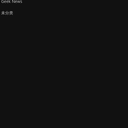
Geek News
未分类