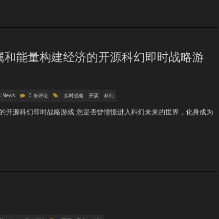
于金属和能量构建经济的开源科幻即时战略游
k News
0 条评论
实时战略
开源
科幻
建经济的开源科幻即时战略游戏 您是否曾憧憬进入科幻未来的世界，化身成为