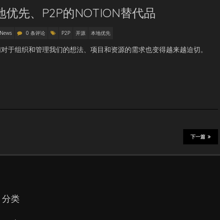
本地优先、P2P的NOTION替代品
 News
0 条评论
P2P
开源
本地优先
们对于组织和管理我们的想法、项目和资源的需求也变得越来越迫切。
下一篇
分类