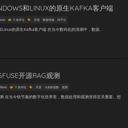
WINDOWS和LINUX的原生KAFKA客户端
News
0 条评论
开源
数据传输
跨平台
ws和Linux的原生Kafka客户端 在当今数码化的浪潮中，数据…
GFUSE开源RAG观测
 News
0 条评论
开源
火焰标指数
观测
RAG观测 在当今快节奏的数字化世界里，数据处理和观测变得至关重要。想