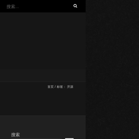
搜
索：
首页
/
标签：
开源
搜索