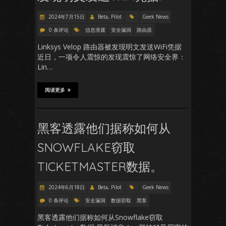
2024年7月15日
Beta, Pilot
Geek News
0 条评论
信息泄露
安全漏洞
路由器
Linksys Velop 路由器被发现明文发送WiFi凭据
近日，一项令人震惊的发现震惊了网络安全界：
Lin…
阅读更多
黑客透露他们据称如何从
SNOWFLAKE窃取
TICKETMASTER数据。
2024年6月18日
Beta, Pilot
Geek News
0 条评论
安全漏洞
数据窃取
黑客
黑客透露他们据称如何从Snowflake窃取