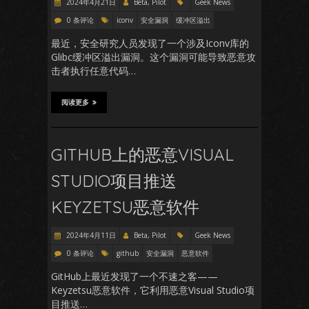
2024年4月21日
Beta, Pilot
Geek News
0 条评论
iconv
安全漏洞
缓冲区溢出
最近，安全研究人员发现了一个涉及Iconv库的
Glibc缓冲区溢出漏洞。这个漏洞可能导致恶意攻
击者执行任意代码…
阅读更多
GITHUB上的恶意VISUAL
STUDIO项目推送
KEYZETSU恶意软件
2024年4月11日
Beta, Pilot
Geek News
0 条评论
github
安全漏洞
恶意软件
GitHub上最近发现了一个不速之客——
Keyzetsu恶意软件，它利用恶意Visual Studio项
目推送…