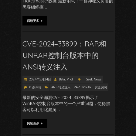
Ticketmaster数据 最新消息！一群神秘又厉害的
黑客组织据…
阅读更多
CVE-2024–33899：RAR和
UNRAR控制台版本中的
ANSI转义注入
2024年5月24日
Beta, Pilot
Geek News
0 条评论
ANSI转义注入
RAR UnRAR
安全漏洞
最新的安全漏洞CVE-2024–33899揭示了
WinRAR控制台版本中的一个严重问题，使得黑
客可以利用此漏洞…
阅读更多