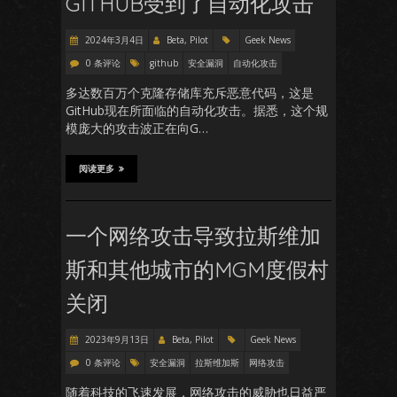
GITHUB受到了自动化攻击
2024年3月4日
Beta, Pilot
Geek News
0 条评论
github
安全漏洞
自动化攻击
多达数百万个克隆存储库充斥恶意代码，这是
GitHub现在所面临的自动化攻击。据悉，这个规
模庞大的攻击波正在向G…
阅读更多
一个网络攻击导致拉斯维加
斯和其他城市的MGM度假村
关闭
2023年9月13日
Beta, Pilot
Geek News
0 条评论
安全漏洞
拉斯维加斯
网络攻击
随着科技的飞速发展，网络攻击的威胁也日益严