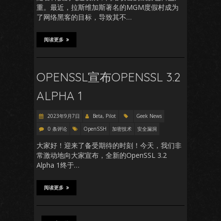
重。最近，拉斯维加斯著名的MGM度假村成为
了网络黑客的目标，导致其不…
阅读更多
OPENSSL宣布OPENSSL 3.2
ALPHA 1
2023年9月7日
Beta, Pilot
Geek News
0 条评论
OpenSSH
加密技术
安全漏洞
大家好！迎来了备受期待的时刻！今天，我们非
常激动地向大家宣布，全新的OpenSSL 3.2
Alpha 1终于…
阅读更多