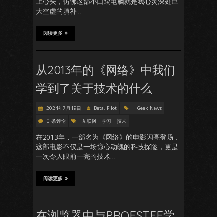
上心头，仿佛这部小口袋电脑就是我心灵深处巨
大空虚的填补…
阅读更多
从2013年的《网络》中我们
学到了关于技术的什么
2024年7月19日
Beta, Pilot
Geek News
0 条评论
互联网
学习
技术
在2013年，一部名为《网络》的电影闪亮登场，
这部电影不仅是一场惊心动魄的科技探险，更是
一次令人眼前一亮的技术…
阅读更多
在浏览器中与PROFSTEF学