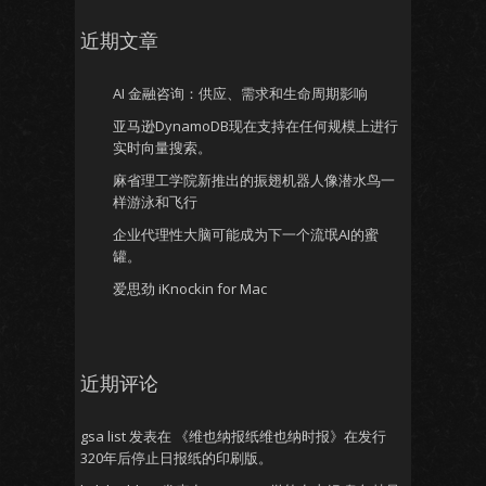
近期文章
AI 金融咨询：供应、需求和生命周期影响
亚马逊DynamoDB现在支持在任何规模上进行
实时向量搜索。
麻省理工学院新推出的振翅机器人像潜水鸟一
样游泳和飞行
企业代理性大脑可能成为下一个流氓AI的蜜
罐。
爱思劲 iKnockin for Mac
近期评论
gsa list
发表在
《维也纳报纸维也纳时报》在发行
320年后停止日报纸的印刷版。