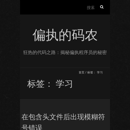
搜
索：
偏执的码农
狂热的代码之路：揭秘偏执程序员的秘密
首页
/
标签：
学习
标签：
学习
在包含头文件后出现模糊符
号错误