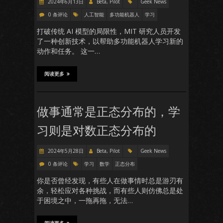
2024年6月13日
Beta, Pilot
Geek News
0 条评论
人工智能
多功能机器人
学习
打破传统 AI 模型的局限性，MIT 研究人员开发
了一种创新技术，以帮助多功能机器人学习新的
动作和任务。 这一…
阅读更多
做事通常是正态分布的，学
习则是对数正态分布的
2024年5月28日
Beta, Pilot
Geek News
0 条评论
学习
数学
正态分布
你是否曾经发现，有些人在做事情时总是游刃有
余，轻松应对各种挑战，而有些人则仿佛总是处
于困境之中，一拖再拖，无法…