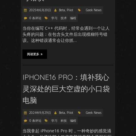
2025年6月20日
Beta, Pilot
Geek News
0 条评论
学习
技术
编程
当你在编写 C++ 代码时，经常会遇到一个让人
头疼的问题：在包含头文件后出现模糊符号错
误。这种错误通常会让你抓…
阅读更多
IPHONE16 PRO：填补我心
灵深处的巨大空虚的小口袋
电脑
2024年9月29日
Beta, Pilot
Geek News
0 条评论
学习
科技
编程
当我拿起 iPhone16 Pro 时，一种奇妙的感觉涌