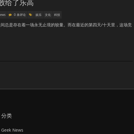
败给了乐高
News
0 条评论
娱乐
文化
科技
间总是存在着一场永无止境的较量。而在最近的第四天/十天里，这场竞
分类
Geek News