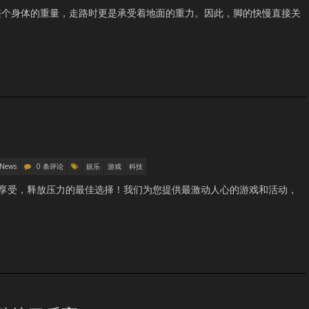
整个身体的重量，走路时更是承受着地面的重力。因此，脚的快慢直接关
 News
0 条评论
娱乐
游戏
科技
，享受，释放压力的最佳选择！我们为您提供最激动人心的游戏和活动，