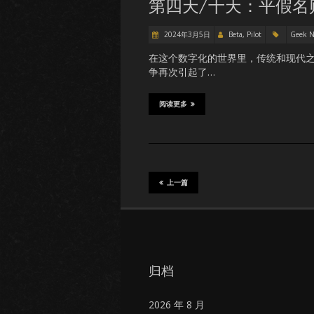
第四天/十天：平假名
2024年3月5日
Beta, Pilot
Geek 
在这个数字化的世界里，传统和现代之
争再次引起了…
阅读更多
上一篇
归档
2026 年 8 月