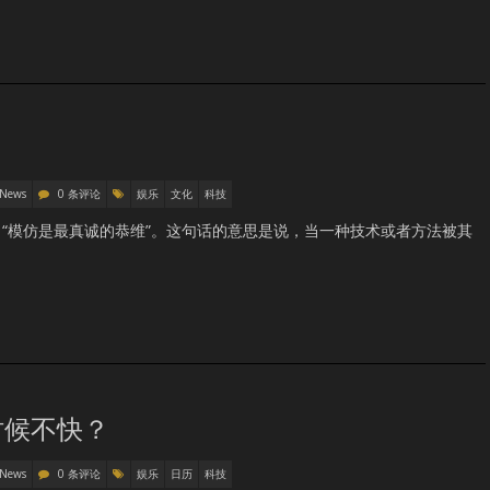
 News
0 条评论
娱乐
文化
科技
“模仿是最真诚的恭维”。这句话的意思是说，当一种技术或者方法被其
时候不快？
 News
0 条评论
娱乐
日历
科技