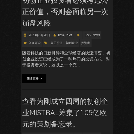
初创企业投资者必须考虑公
正价值，否则会面临另一次
崩盘风险
2023年6月28日
Beta, Pilot
Geek News
0 条评论
公正价值
初创企业
投资者
随着科技的日新月异和全球经济的快速演变，初
创企业投资已经成为了一种热门的投资方式。对
于投资者来说，这既是一个充…
阅读更多
查看为刚成立四周的初创企
业MISTRAL筹集了1.05亿欧
元的策划备忘录。