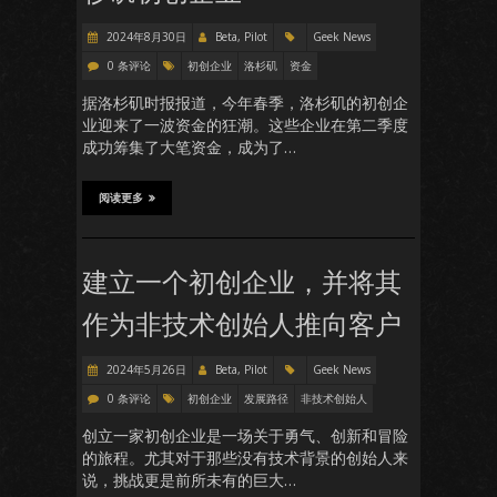
2024年8月30日
Beta, Pilot
Geek News
0 条评论
初创企业
洛杉矶
资金
据洛杉矶时报报道，今年春季，洛杉矶的初创企
业迎来了一波资金的狂潮。这些企业在第二季度
成功筹集了大笔资金，成为了…
阅读更多
建立一个初创企业，并将其
作为非技术创始人推向客户
2024年5月26日
Beta, Pilot
Geek News
0 条评论
初创企业
发展路径
非技术创始人
创立一家初创企业是一场关于勇气、创新和冒险
的旅程。尤其对于那些没有技术背景的创始人来
说，挑战更是前所未有的巨大…