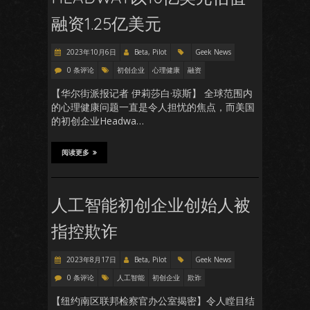
融资1.25亿美元
2023年10月6日
Beta, Pilot
Geek News
0 条评论
初创企业
心理健康
融资
【华尔街派报记者 伊莉莎白·琼斯】 全球范围内
的心理健康问题一直是令人担忧的焦点，而美国
的初创企业Headwa…
阅读更多
人工智能初创企业创始人被
指控欺诈
2023年8月17日
Beta, Pilot
Geek News
0 条评论
人工智能
初创企业
欺诈
【纽约南区联邦检察官办公室揭密】令人瞠目结