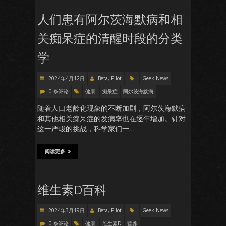
人们患有阿尔茨海默病和相
关痴呆症的清醒时段的分类
学
2024年4月12日
Beta, Pilot
Geek News
0 条评论
健康.
痴呆症
阿尔茨海默病
随着人口老龄化现象的不断加剧，阿尔茨海默病
和其他相关痴呆症的发病率也在逐年增加。针对
这一严峻的挑战，科学家们一…
阅读更多
维生素D百科
2024年3月19日
Beta, Pilot
Geek News
0 条评论
健康.
维生素D
营养