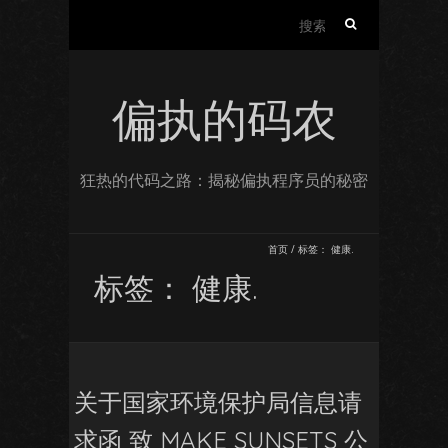
搜
索：
偏执的码农
狂热的代码之路：揭秘偏执程序员的秘密
首页
/
标签：
健康.
标签：
健康.
关于国家环境保护局信息请
求函 致 MAKE SUNSETS 公