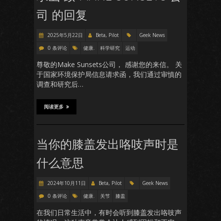
司 的回复
2025年5月22日
Beta, Pilot
Geek News
0 条评论
健康.
科学研究
运动
尊敬的Make Sunsets公司， 感谢您的来信。 关
于国家环境保护局信息请求函，我们通过审慎的
调查和研究后…
阅读更多
当你的膝盖发出咯吱声时是
什么意思
2024年10月11日
Beta, Pilot
Geek News
0 条评论
健康.
关节
膝盖
在我们日常生活中，有时会听到膝盖发出咯吱声