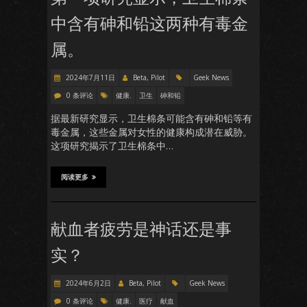
中含有砷和铅这两种有毒金
属。
2024年7月11日
Beta, Pilot
Geek News
0 条评论
健康.
卫生
砷和铅
据最新研究显示，卫生棉条可能含有砷和铅等有
毒金属，这些金属对女性的健康构成潜在威胁。
这项研究揭示了卫生棉条中…
阅读更多
献血者疲劳是神话还是事
实？
2024年6月2日
Beta, Pilot
Geek News
0 条评论
健康.
医疗
献血