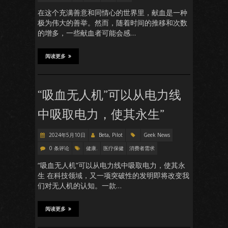
在这个充满善意和同情心的世界里，献血是一种
极为伟大的善举。然而，随着时间的推移和次数
的增多，一些献血者可能会感…
阅读更多
“吸血无人机”可以从电力线
中吸取电力，使其永生”
2024年5月10日
Beta, Pilot
Geek News
0 条评论
健康.
医疗保健
消费者需求
“吸血无人机”可以从电力线中吸取电力，使其永
生 在科技领域，又一项突破性的发明即将改变我
们对无人机的认知。一款…
阅读更多