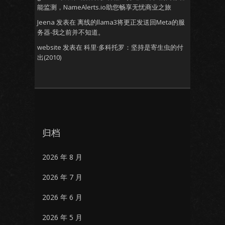
能监测，NameAlerts.io助您畅享无忧商业之旅
Jeena
发表在
离线的llama3将更正发送回Meta的服
务器-我之前并不知道。
website
发表在
科里·多科托罗：坚持是寄生虫的付
出(2010)
归档
2026 年 8 月
2026 年 7 月
2026 年 6 月
2026 年 5 月