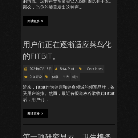
的情况。这种声音常常会让人感到困扰和不安。
那么，当你的膝盖发出这种声…
阅读更多
用户们正在逐渐适应菜鸟化
的FITBIT。
2024年7月18日
Beta, Pilot
Geek News
0 条评论
健康.
生活
科技
近来，Fitbit作为健康和健身领域的领军品牌，备
受用户追捧。然而，最近有报道称谷歌收购Fitbit
后，用户们…
阅读更多
第一项研究显示，卫生棉条