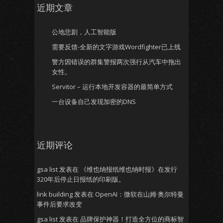
近期文章
公地悲剧，人工智能版
需要反馈-全新的文字游戏Wordfighter已上线
警方因错误的群集警报两次强行从汽车中拖出
女性。
Servitor – 运行本地开发容器的最简单方式
一台设备自己发现加密的DNS
近期评论
gsa list
发表在
《维也纳报纸维也纳时报》在发行
320年后停止日报纸的印刷版。
link building
发表在
OpenAI：微软在山姆·奥尔特曼
事件后要求改变
gsa list
发表在
品牌保护神器！打造全方位的商标智