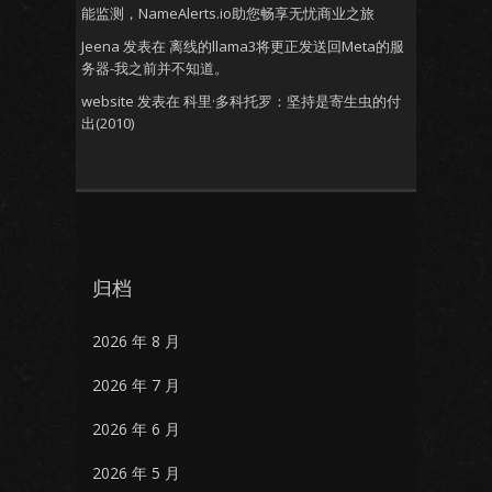
能监测，NameAlerts.io助您畅享无忧商业之旅
Jeena
发表在
离线的llama3将更正发送回Meta的服
务器-我之前并不知道。
website
发表在
科里·多科托罗：坚持是寄生虫的付
出(2010)
归档
2026 年 8 月
2026 年 7 月
2026 年 6 月
2026 年 5 月