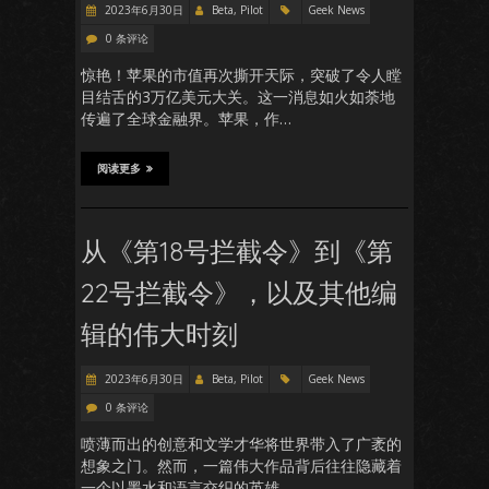
2023年6月30日
Beta, Pilot
Geek News
0 条评论
惊艳！苹果的市值再次撕开天际，突破了令人瞠
目结舌的3万亿美元大关。这一消息如火如荼地
传遍了全球金融界。苹果，作…
阅读更多
从《第18号拦截令》到《第
22号拦截令》，以及其他编
辑的伟大时刻
2023年6月30日
Beta, Pilot
Geek News
0 条评论
喷薄而出的创意和文学才华将世界带入了广袤的
想象之门。然而，一篇伟大作品背后往往隐藏着
一个以墨水和语言交织的英雄…