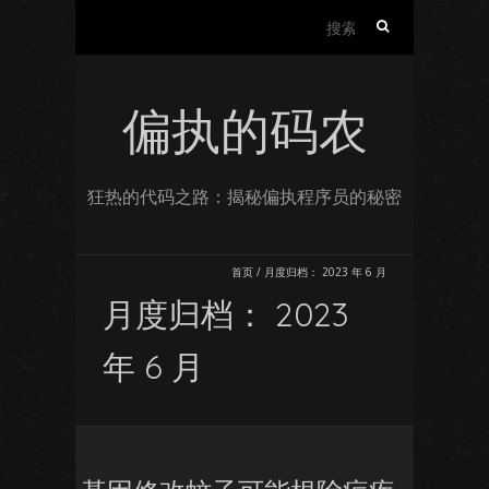
搜
索：
偏执的码农
狂热的代码之路：揭秘偏执程序员的秘密
首页
/
月度归档：
2023 年 6 月
月度归档：
2023
年 6 月