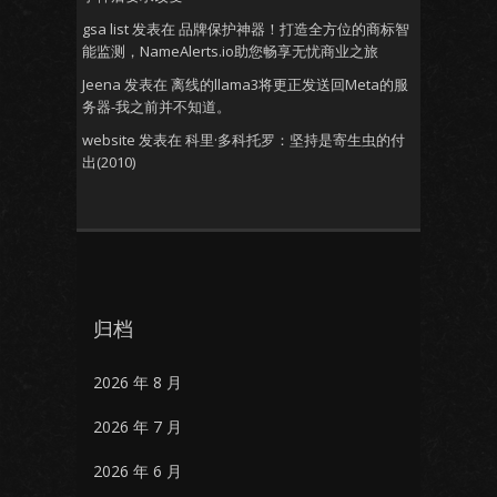
gsa list
发表在
品牌保护神器！打造全方位的商标智
能监测，NameAlerts.io助您畅享无忧商业之旅
Jeena
发表在
离线的llama3将更正发送回Meta的服
务器-我之前并不知道。
website
发表在
科里·多科托罗：坚持是寄生虫的付
出(2010)
归档
2026 年 8 月
2026 年 7 月
2026 年 6 月