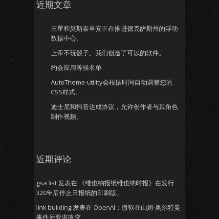
近期文章
三星和莫斯泰里安正在推进德克萨斯州的浮动
数据中心。
上帝不玩骰子。我们创造了可以的软件。
约会应用等候名单
AutoTheme-utility会根据时间自动调整您的
CSS样式。
迪士尼和抖音达成协议，允许创作者与其角色
制作视频。
近期评论
gsa list
发表在
《维也纳报纸维也纳时报》在发行
320年后停止日报纸的印刷版。
link building
发表在
OpenAI：微软在山姆·奥尔特曼
事件后要求改变