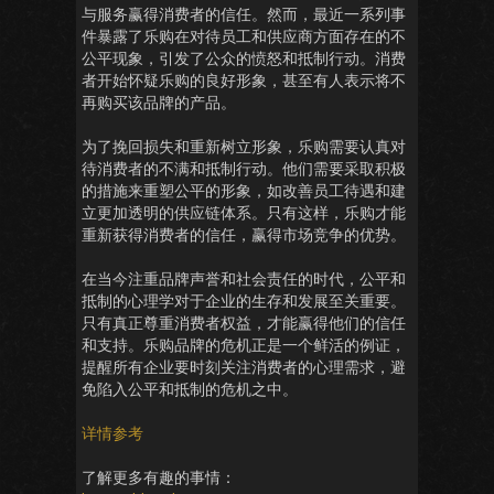
与服务赢得消费者的信任。然而，最近一系列事
件暴露了乐购在对待员工和供应商方面存在的不
公平现象，引发了公众的愤怒和抵制行动。消费
者开始怀疑乐购的良好形象，甚至有人表示将不
再购买该品牌的产品。
为了挽回损失和重新树立形象，乐购需要认真对
待消费者的不满和抵制行动。他们需要采取积极
的措施来重塑公平的形象，如改善员工待遇和建
立更加透明的供应链体系。只有这样，乐购才能
重新获得消费者的信任，赢得市场竞争的优势。
在当今注重品牌声誉和社会责任的时代，公平和
抵制的心理学对于企业的生存和发展至关重要。
只有真正尊重消费者权益，才能赢得他们的信任
和支持。乐购品牌的危机正是一个鲜活的例证，
提醒所有企业要时刻关注消费者的心理需求，避
免陷入公平和抵制的危机之中。
详情参考
了解更多有趣的事情：