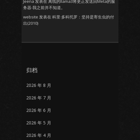
Jeena
发表在
离线的llama3将更正发送回Meta的服
务器-我之前并不知道。
website
发表在
科里·多科托罗：坚持是寄生虫的付
出(2010)
归档
2026 年 8 月
2026 年 7 月
2026 年 6 月
2026 年 5 月
2026 年 4 月