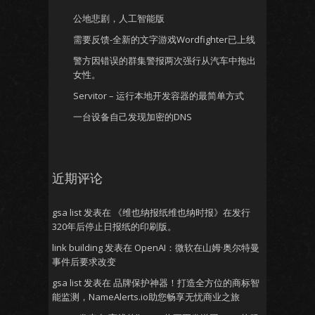
公地悲剧，人工智能版
需要反馈-全新的文字游戏Wordfighter已上线
警方因错误的群集警报两次强行从汽车中拖出
女性。
Servitor – 运行本地开发容器的最简单方式
一台设备自己发现加密的DNS
近期评论
gsa list
发表在
《维也纳报纸维也纳时报》在发行
320年后停止日报纸的印刷版。
link building
发表在
OpenAI：微软在山姆·奥尔特曼
事件后要求改变
gsa list
发表在
品牌保护神器！打造全方位的商标智
能监测，NameAlerts.io助您畅享无忧商业之旅