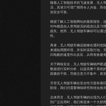
随着人工智能技术的飞速发展，无人
员，其潜力可谓广阔而令人兴奋。而
加安全可靠。
根据了解人工智能网站的最新报告，
90%都是由人类驾驶员的疏忽以及习
损失。然而，无人驾驶车辆却可以通
性。
再者，无人驾驶车辆还能够在遇到危
来感知周围环境，并实时采取行动。
闪电般的速度作出反应，从而有效避
关于网络安全，无人驾驶车辆销声匿
数据进行实时分析，以提高整个系统
因素的干扰，导致注意力不集中，甚
尽管无人驾驶车辆在安全性方面有着
阶段，我们仍需要继续研究和优化相
总体而言，无人驾驶车辆的出现为人
到广泛应用时，我们将迎来一个大胆