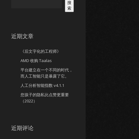
搜
索
近期文章
《后文字化的工程师》
AMD 收购 Taalas
平台建立在一个不同的时代，
而人工智能只是暴露了它。
人工分析智能指数 v4.1.1
您孩子的隐私比点赞更重要
（2022）
近期评论