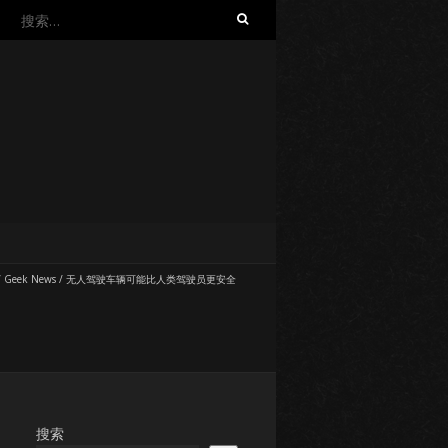
搜
索：
/
Geek News
/
无人驾驶车辆可能比人类驾驶员更安全
搜索