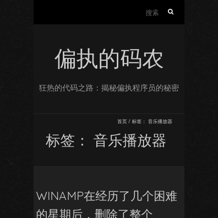
搜
索：
偏执的码农
狂热的代码之路：揭秘偏执程序员的秘密
首页
/
标签：
音乐播放器
标签：
音乐播放器
WINAMP在经历了几个困难
的星期后，删除了整个