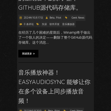
GITHUB源代码存储库。
2024年10月17日
Beta, Pilot
Geek News
0 条评论
失误
软件开发
音乐播放器
在经历了几个困难的星期后，Winamp终于做出
了一个惊人的决定——删除了整个GitHub源代码
存储库。这个消息…
阅读更多
音乐播放神器！
EASYAUDIOSYNC 能够让你
在多个设备上同步播放音
频！
2023年5月20日
Beta, Pilot
Geek News