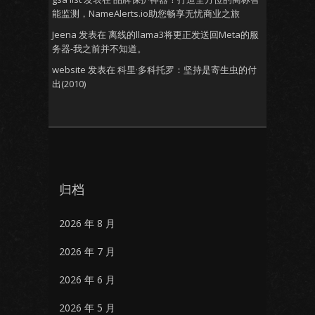
能监测，NameAlerts.io助您畅享无忧商业之旅
Jeena
发表在
离线的llama3将更正发送回Meta的服
务器-我之前并不知道。
website
发表在
科里·多科托罗：坚持是寄生虫的付
出(2010)
归档
2026 年 8 月
2026 年 7 月
2026 年 6 月
2026 年 5 月