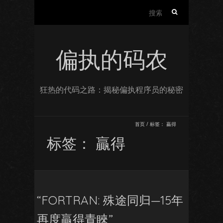
搜
索：
偏执的码农
狂热的代码之路：揭秘偏执程序员的秘密
首页
/
标签：
贏得
标签：
贏得
“FORTRAN: 殊途同归—15年
再度贏得青睞”