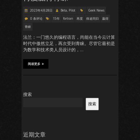
2023年4月28日
Beta, Pilot
Geek News
0 条评论
15年
fortran
再度
殊途同归
贏得
青睞
法兰：一门悠久的编程语言，尚能在当今云计算
时代中傲然立足，再次受到青睐。尽管它最初是
为数学和技术类人员设计的，…
阅读更多
搜索
搜索
近期文章