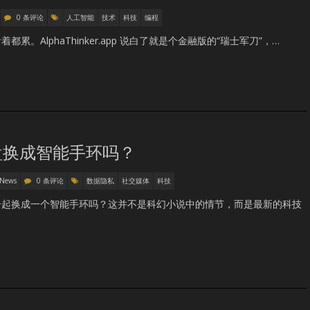
0 条评论
人工智能
技术
科技
编程
。AlphaThinker.app 说白了就是个金融版的“瑞士军刀”，…
盘换成智能手环吗？
 News
0 条评论
数据隐私
社交媒体
科技
一起换成一个智能手环吗？这并不是科幻小说中的情节，而是最新的科技