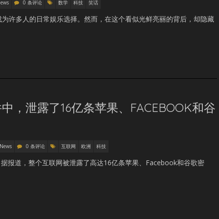
News
0 条评论
数学
科技
笑话
k已成为许多人的日常娱乐选择。然而，在这个看似光鲜亮丽的背后，却隐藏
，泄露了16亿条苹果、FACEBOOK和谷
 News
0 条评论
互联网
欧洲
科技
报道，整个互联网被泄露了高达16亿条苹果、Facebook和谷歌密