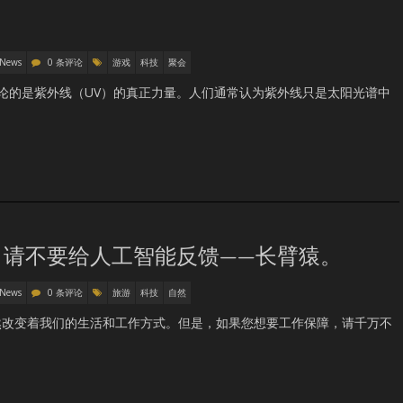
 News
0 条评论
游戏
科技
聚会
讨论的是紫外线（UV）的真正力量。人们通常认为紫外线只是太阳光谱中
，请不要给人工智能反馈——长臂猿。
 News
0 条评论
旅游
科技
自然
然改变着我们的生活和工作方式。但是，如果您想要工作保障，请千万不