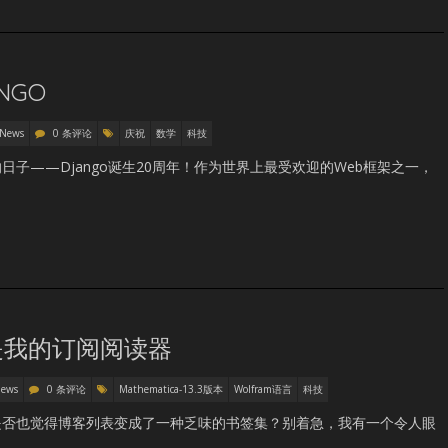
NGO
 News
0 条评论
庆祝
数学
科技
子——Django诞生20周年！作为世界上最受欢迎的Web框架之一，
是我的订阅阅读器
News
0 条评论
Mathematica-13.3版本
Wolfram语言
科技
是否也觉得博客列表变成了一种乏味的书签集？别着急，我有一个令人眼