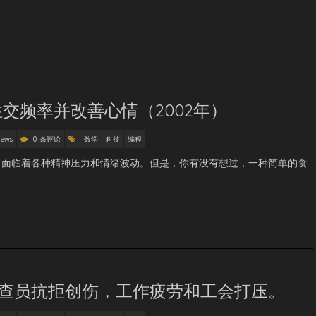
交频率并改善心情（2002年）
News
0 条评论
数学
科技
编程
常面临着各种精神压力和情绪波动。但是，你有没有想过，一种简单的食
的审查员抗拒创伤，工作疲劳和工会打压。