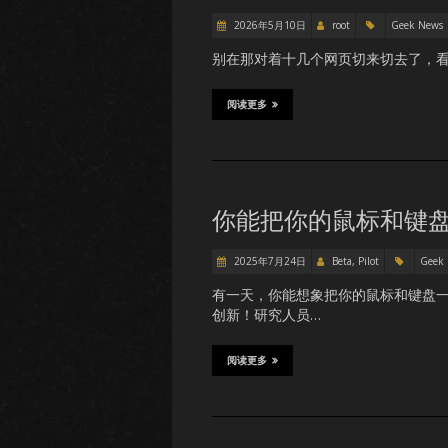
2026年5月10日
root
Geek News
别在那对着十几个网页切来切去了，看着都累
阅读更多
你能把你的鼠标和键
2025年7月24日
Beta, Pilot
Geek
有一天，你能想象把你的鼠标和键盘
创新！研究人员…
阅读更多