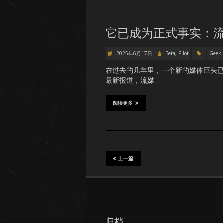
它已成为正式事实：
2025年6月17日
Beta, Pilot
Geek
在过去的几年里，一个新的媒体巨头
最新报道，流媒…
阅读更多
上一篇
归档