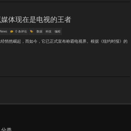
流媒体现在是电视的王者
 News
0 条评论
数据
科技
编程
已经悄然崛起，而如今，它已正式宣布称霸电视界。根据《纽约时报》的
分类