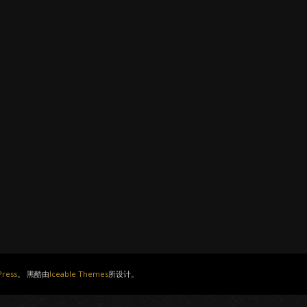
ress
。 黑酷由
Iceable Themes
所设计。