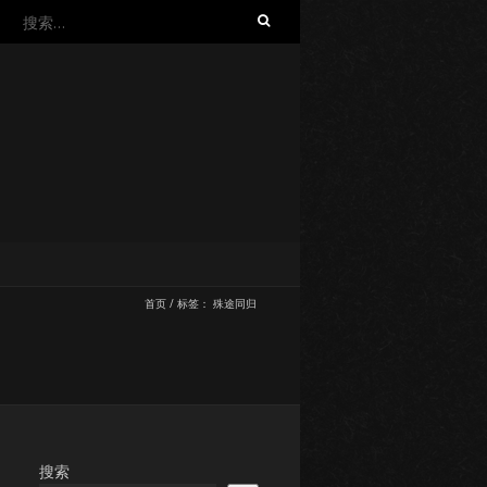
搜
索：
首页
/
标签：
殊途同归
搜索