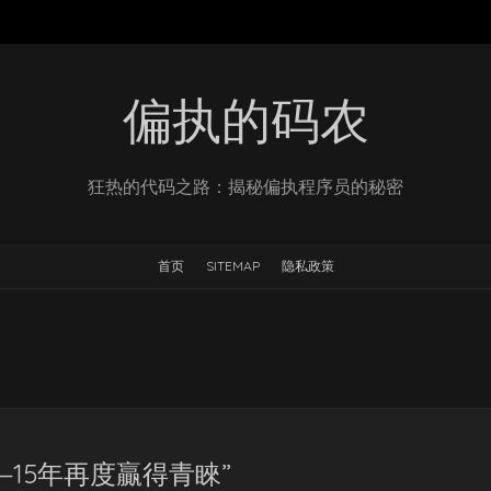
偏执的码农
狂热的代码之路：揭秘偏执程序员的秘密
首页
SITEMAP
隐私政策
归—15年再度贏得青睞”