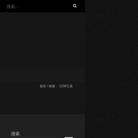
搜
索：
首页
/
标签：
QSW工具
搜索