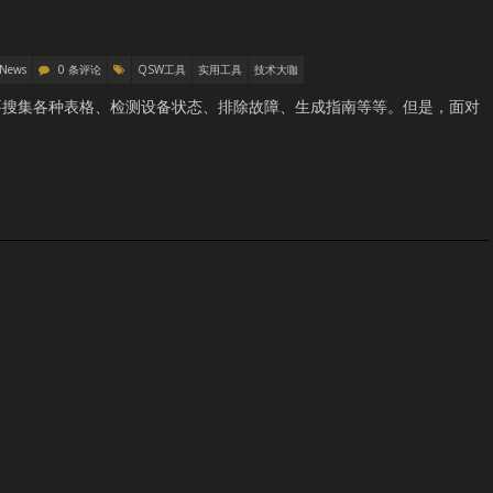
 News
0 条评论
QSW工具
实用工具
技术大咖
要搜集各种表格、检测设备状态、排除故障、生成指南等等。但是，面对