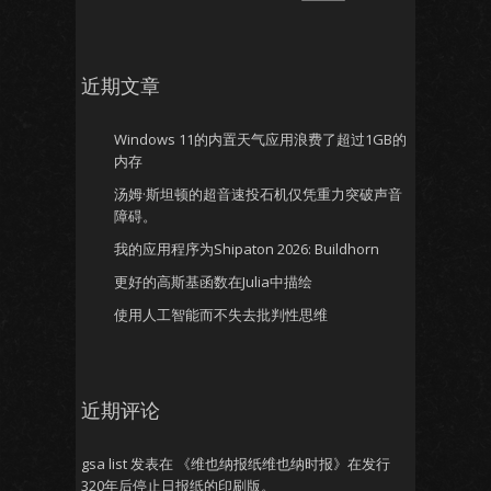
近期文章
Windows 11的内置天气应用浪费了超过1GB的
内存
汤姆·斯坦顿的超音速投石机仅凭重力突破声音
障碍。
我的应用程序为Shipaton 2026: Buildhorn
更好的高斯基函数在Julia中描绘
使用人工智能而不失去批判性思维
近期评论
gsa list
发表在
《维也纳报纸维也纳时报》在发行
320年后停止日报纸的印刷版。