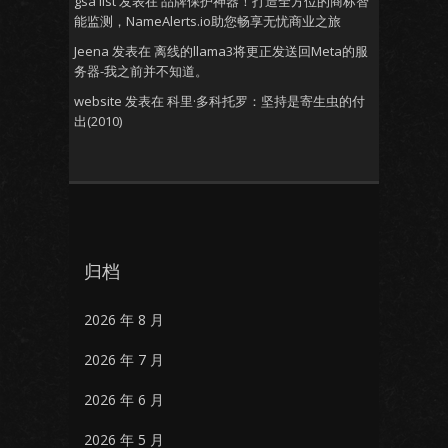
gsa list
发表在
品牌保护神器！打造全方位的商标智
能监测，NameAlerts.io助您畅享无忧商业之旅
Jeena
发表在
离线的llama3将更正发送回Meta的服
务器-我之前并不知道。
website
发表在
科里·多科托罗：坚持是寄生虫的付
出(2010)
归档
2026 年 8 月
2026 年 7 月
2026 年 6 月
2026 年 5 月