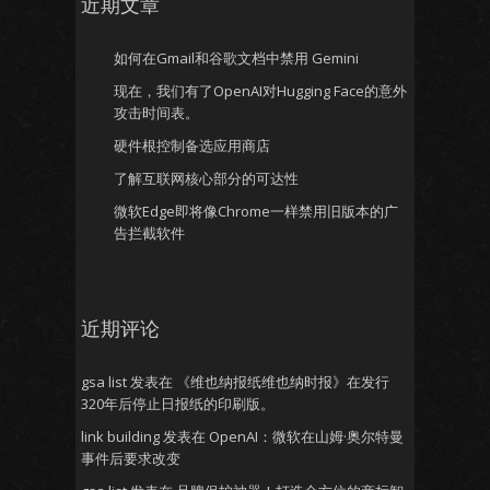
近期文章
如何在Gmail和谷歌文档中禁用 Gemini
现在，我们有了OpenAI对Hugging Face的意外
攻击时间表。
硬件根控制备选应用商店
了解互联网核心部分的可达性
微软Edge即将像Chrome一样禁用旧版本的广
告拦截软件
近期评论
gsa list
发表在
《维也纳报纸维也纳时报》在发行
320年后停止日报纸的印刷版。
link building
发表在
OpenAI：微软在山姆·奥尔特曼
事件后要求改变