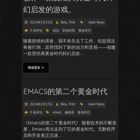
幻启发的游戏。
2024年5月25日
Beta, Pilot
Geek News
0 条评论
创业
职业转型
黄金时代
随着疫情的席卷，我不幸失去了工作。但是我没
有被打倒，反而找到了新的动力和灵感——创建
一款受经典黄金时代科幻启发…
阅读更多
EMACS的第二个黄金时代
2024年2月27日
Beta, Pilot
Geek News
0 条评论
emacs
编辑器
黄金时代
《Emacs的第二个黄金时代》 随着技术的不断发
展，Emacs再次走到了它的黄金时代。无数程序
员和开发者正沉迷…