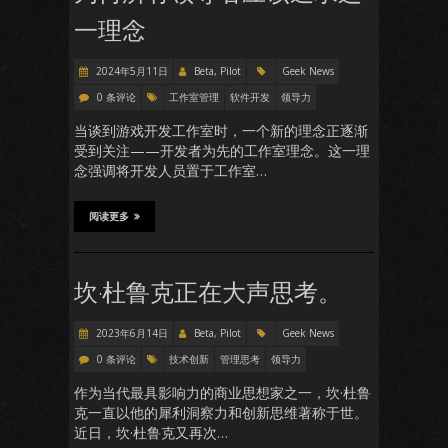
一理念
2024年5月11日
Beta, Pilot
Geek News
0 条评论
工作室管理
软件开发
领导力
当谈到游戏开发工作室时，一个新的理念正逐渐
受到关注——开发者为先的工作室理念。这一理
念强调将开发人员置于工作室…
阅读更多
坎·杜鲁克正在大声思考。
2023年6月14日
Beta, Pilot
Geek News
0 条评论
技术创新
管理思考
领导力
作为当代最具影响力的商业思想家之一，坎·杜鲁
克一直以他的犀利洞察力和创新思维著称于世。
近日，坎·杜鲁克又再次…